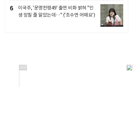
6
이국주, '운명전쟁49' 출연 비화 밝혀 "인
생 망칠 줄 알았는데‥" ('조수연 어때요')
개인정보처리방침
앱설치(Android)
본 사이트의 주가 시세정보는 정보 제공 목적이며, 오류가
발생하거나 지연될 수 있습니다.
이용에 따른 책임은 이용자 본인에게 있으며, 당사는 법적 책임을
지지 않습니다. 게시된 정보는 무단 복제·배포할 수 없습니다.
Copyright 조선비즈 All rights reserved.