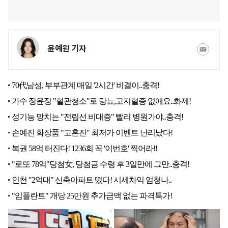
윤예원 기자