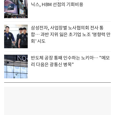
닉스, HBM 선점의 기회비용
삼성전자, 사업장별 노사협의회 전사 통
합… 과반 지위 잃은 초기업 노조 '영향력 만
회' 시도
반도체 공장 통째 인수하는 노키아… "메모
리 다음은 광통신 병목"