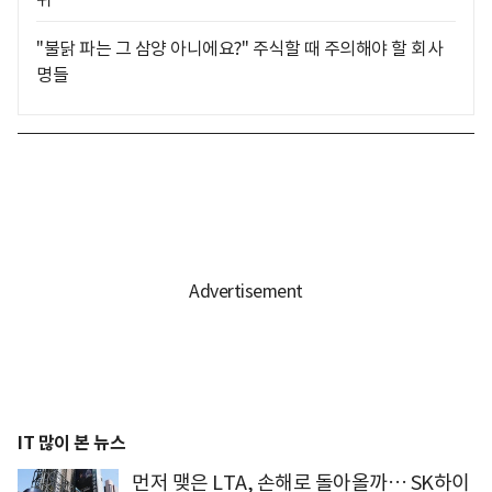
"불닭 파는 그 삼양 아니에요?" 주식할 때 주의해야 할 회사
명들
IT 많이 본 뉴스
먼저 맺은 LTA, 손해로 돌아올까… SK하이