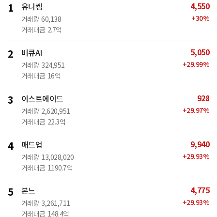
4,550
1
유니켐
+
30
%
거래량
60,138
거래대금
2.7억
5,050
2
비큐AI
+
29.99
%
거래량
324,951
거래대금
16억
928
3
이스트에이드
+
29.97
%
거래량
2,620,951
거래대금
22.3억
9,940
4
매드업
+
29.93
%
거래량
13,028,020
거래대금
1190.7억
4,775
5
본느
+
29.93
%
거래량
3,261,711
거래대금
148.4억