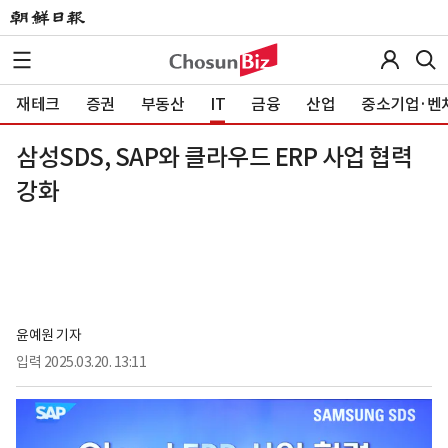
재테크
증권
부동산
IT
금융
산업
중소기업·벤
삼성SDS, SAP와 클라우드 ERP 사업 협력
강화
윤예원 기자
입력
2025.03.20. 13:11