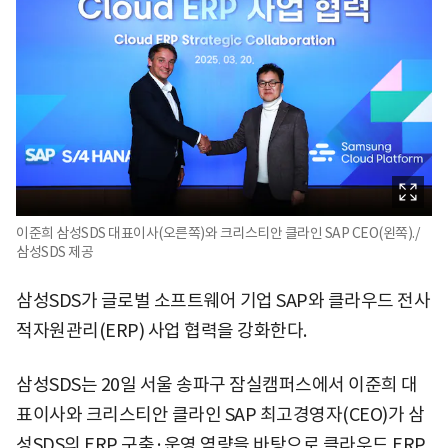
이준희 삼성SDS 대표이사(오른쪽)와 크리스티안 클라인 SAP CEO(왼쪽)./
삼성SDS 제공
삼성SDS가 글로벌 소프트웨어 기업 SAP와 클라우드 전사
적자원관리(ERP) 사업 협력을 강화한다.
삼성SDS는 20일 서울 송파구 잠실캠퍼스에서 이준희 대
표이사와 크리스티안 클라인 SAP 최고경영자(CEO)가 삼
성SDS의 ERP 구축·운영 역량을 바탕으로 클라우드 ERP