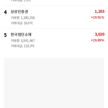
거래대금
5.3억
1,203
4
상상인증권
+
29.91
%
거래량
1,380,356
거래대금
16.6억
3,020
5
한국첨단소재
+
29.89
%
거래량
3,991,467
거래대금
118.3억