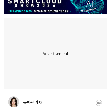
윤예원 기자