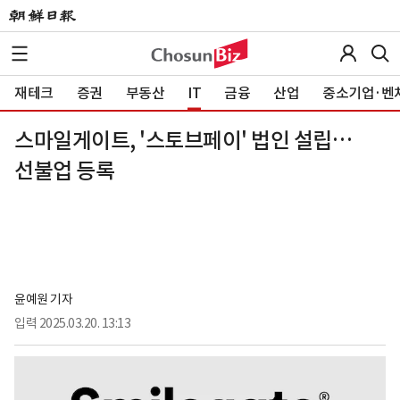
재테크
증권
부동산
IT
금융
산업
중소기업·벤
스마일게이트, '스토브페이' 법인 설립…
선불업 등록
윤예원 기자
입력
2025.03.20. 13:13