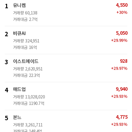
4,550
1
유니켐
+
30
%
거래량
60,138
거래대금
2.7억
5,050
2
비큐AI
+
29.99
%
거래량
324,951
거래대금
16억
928
3
이스트에이드
+
29.97
%
거래량
2,620,951
거래대금
22.3억
9,940
4
매드업
+
29.93
%
거래량
13,028,020
거래대금
1190.7억
4,775
5
본느
+
29.93
%
거래량
3,261,711
거래대금
148.4억