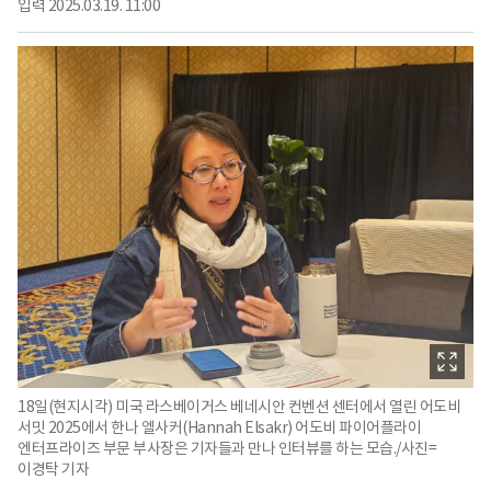
입력
2025.03.19. 11:00
18일(현지시각) 미국 라스베이거스 베네시안 컨벤션 센터에서 열린 어도비
서밋 2025에서 한나 엘사커(Hannah Elsakr) 어도비 파이어플라이
엔터프라이즈 부문 부사장은 기자들과 만나 인터뷰를 하는 모습./사진=
이경탁 기자