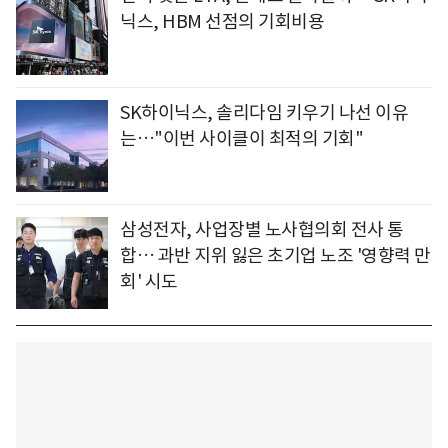
닉스, HBM 선점의 기회비용
SK하이닉스, 솔리다임 키우기 나선 이유
는…"이번 사이클이 최적의 기회"
삼성전자, 사업장별 노사협의회 전사 통
합… 과반 지위 잃은 초기업 노조 '영향력 만
회' 시도