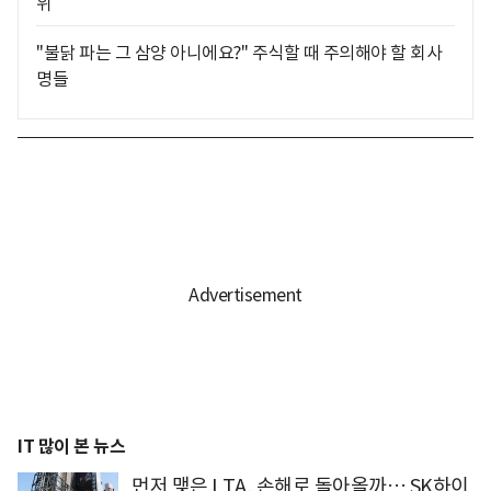
위
"불닭 파는 그 삼양 아니에요?" 주식할 때 주의해야 할 회사
명들
IT 많이 본 뉴스
먼저 맺은 LTA, 손해로 돌아올까… SK하이