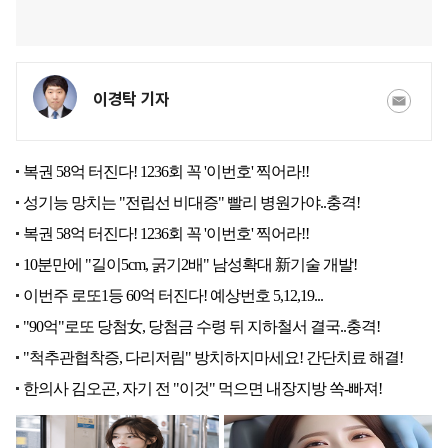
이경탁 기자