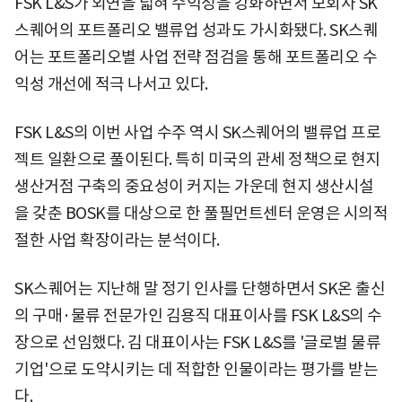
FSK L&S가 외연을 넓혀 수익성을 강화하면서 모회사 SK
스퀘어의 포트폴리오 밸류업 성과도 가시화됐다. SK스퀘
어는 포트폴리오별 사업 전략 점검을 통해 포트폴리오 수
익성 개선에 적극 나서고 있다.
FSK L&S의 이번 사업 수주 역시 SK스퀘어의 밸류업 프로
젝트 일환으로 풀이된다. 특히 미국의 관세 정책으로 현지
생산거점 구축의 중요성이 커지는 가운데 현지 생산시설
을 갖춘 BOSK를 대상으로 한 풀필먼트센터 운영은 시의적
절한 사업 확장이라는 분석이다.
SK스퀘어는 지난해 말 정기 인사를 단행하면서 SK온 출신
의 구매·물류 전문가인 김용직 대표이사를 FSK L&S의 수
장으로 선임했다. 김 대표이사는 FSK L&S를 '글로벌 물류
기업'으로 도약시키는 데 적합한 인물이라는 평가를 받는
다.