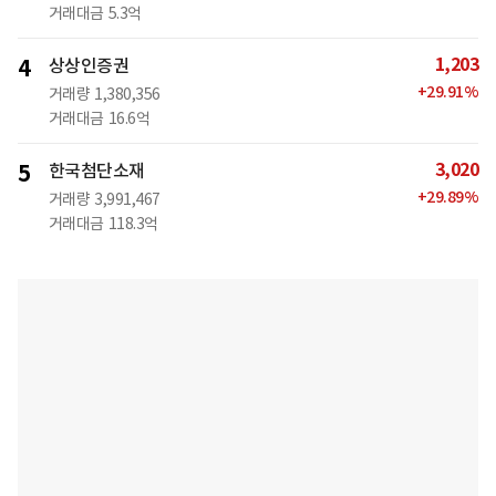
거래대금
5.3억
1,203
4
상상인증권
+
29.91
%
거래량
1,380,356
거래대금
16.6억
3,020
5
한국첨단소재
+
29.89
%
거래량
3,991,467
거래대금
118.3억