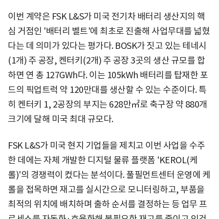
이번 계약은 FSK L&S가 미국 전기차 배터리 생산지의 핵
심 거점인 '배터리 벨트'에 최초로 진출해 사업무대를 넓혔
다는 데 의미가 있다는 평가다. BOSK가 짓고 있는 테네시
(1개) 주 공장, 켄터키(2개) 주 공장 3곳의 생산 규모를 합
하면 연 총 127GWh다. 이는 105kWh 배터리를 탑재한 포
드의 픽업트럭 약 120만대를 생산할 수 있는 수준이다. 특
히 켄터키 1, 2공장의 부지는 628만㎡로 축구장 약 880개
크기에 달해 미국 최대 규모다.
FSK L&S가 미국 현지 기업들을 제치고 이번 사업을 수주
한 데에는 자체 개발한 디지털 물류 플랫폼 'KEROL(케
롤)'의 경쟁력이 컸다는 분석이다. 풀필먼트센터 운영에 케
롤을 접목하면 재고를 실시간으로 모니터링하고, 부품을
최적의 위치에 배치하며 출하 순서를 결정하는 등 업무 프
로세스를 자동화·효율화해 불필요한 재고를 줄이고 인건