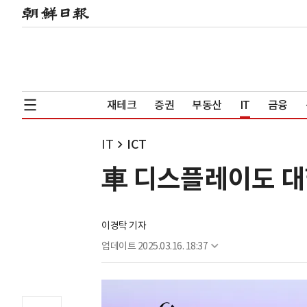
재테크
증권
부동산
IT
금융
IT
ICT
車 디스플레이도 대
이경탁 기자
업데이트
2025.03.16. 18:37