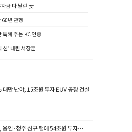
혼자금 다 날린 女
 60년 관행
 특혜 주는 KC 인증
의 신' 내린 서장훈
% 대만 난야, 15조원 투자 EUV 공장 건설
 용인·청주 신규 팹에 54조원 투자…