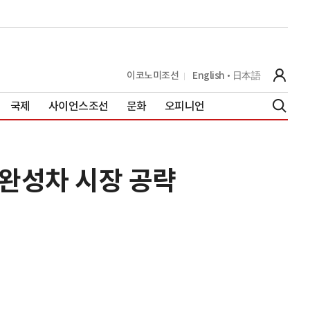
이코노미조선
English
日本語
국제
사이언스조선
문화
오피니언
완성차 시장 공략