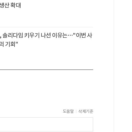
 생산 확대
, 솔리다임 키우기 나선 이유는…"이번 사
의 기회"
도움말
삭제기준