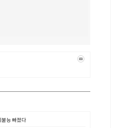
제불능 빠졌다