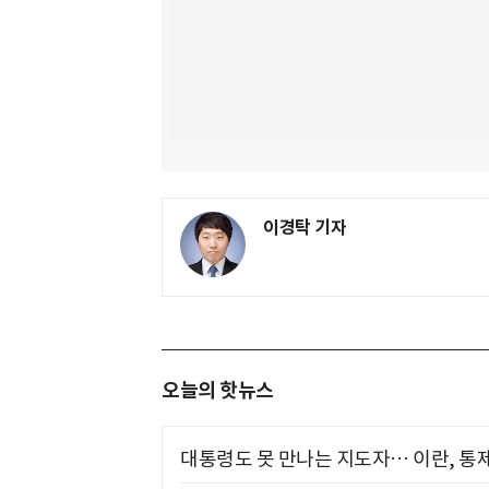
이경탁 기자
오늘의 핫뉴스
대통령도 못 만나는 지도자… 이란, 통