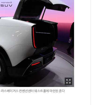
바다주 라스베이거스 컨벤션센터 웨스트홀에 마련된 혼다