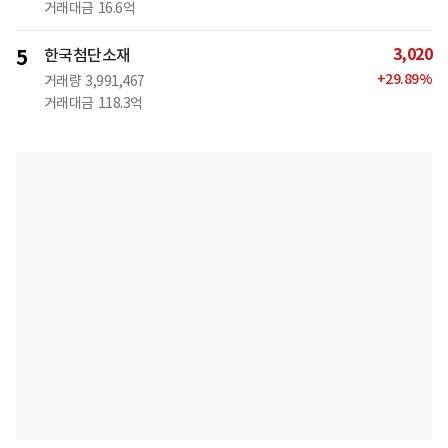
거래대금
16.6억
3,020
5
한국첨단소재
+
29.89
%
거래량
3,991,467
거래대금
118.3억