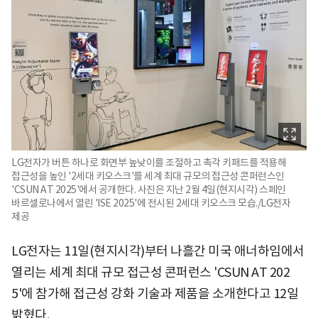
LG전자가 버튼 하나로 화면부 높낮이를 조절하고 촉각 키패드를 적용해
접근성을 높인 '2세대 키오스크'를 세계 최대 규모의 접근성 콘퍼런스인
'CSUN AT 2025'에서 공개한다. 사진은 지난 2월 4일(현지시각) 스페인
바르셀로나에서 열린 'ISE 2025'에 전시된 2세대 키오스크 모습./LG전자
제공
LG전자는 11일(현지시각)부터 나흘간 미국 애너하임에서
열리는 세계 최대 규모 접근성 콘퍼런스 'CSUN AT 202
5'에 참가해 접근성 강화 기술과 제품을 소개한다고 12일
밝혔다.