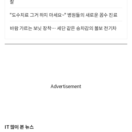
찰
"도수치료 그거 하지 마세요~" 병원들의 새로운 꼼수 진료
바람 가르는 보닛 장착… 세단 같은 승차감의 볼보 전기차
IT 많이 본 뉴스