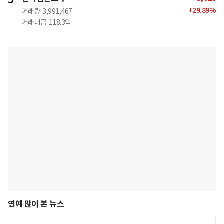
5
+
29.89
%
거래량
3,991,467
거래대금
118.3억
연예 많이 본 뉴스