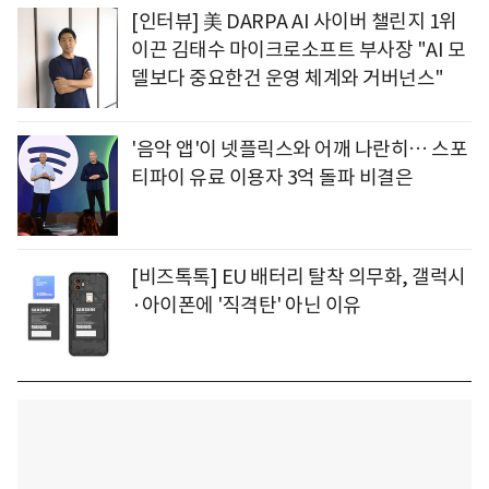
[인터뷰] 美 DARPA AI 사이버 챌린지 1위
이끈 김태수 마이크로소프트 부사장 "AI 모
델보다 중요한건 운영 체계와 거버넌스"
'음악 앱'이 넷플릭스와 어깨 나란히… 스포
티파이 유료 이용자 3억 돌파 비결은
[비즈톡톡] EU 배터리 탈착 의무화, 갤럭시
·아이폰에 '직격탄' 아닌 이유