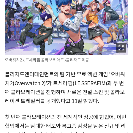
오버워치2 x 르세라핌 콜라보 키아트./블리자드 제공
블리자드엔터테인먼트의 팀 기반 무료 액션 게임 '오버워
치2(Overwatch 2)'가 르세라핌(LE SSERAFIM)과 두 번
째 콜라보레이션을 진행하며 새로운 전설 스킨 및 콜라보
레이션 트레일러를 공개했다고 11일 밝혔다.
첫 번째 콜라보레이션의 전 세계적인 성공에 힘입어, 이번
협업에서는 담대한 태도와 복고풍 감성을 담은 신규 및 리