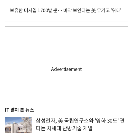
보유한 미사일 1700발 뿐… 바닥 보인다는 美 무기고 '위태'
IT 많이 본 뉴스
삼성전자, 美 국립연구소와 '영하 30도' 견
디는 차세대 난방기술 개발