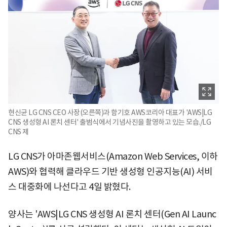
현신균 LG CNS CEO 사장(오른쪽)과 함기호 AWS코리아 대표가 'AWS|LG
CNS 생성형 AI 론치 센터' 출범식에서 기념사진을 촬영하고 있는 모습./LG
CNS 제
LG CNS가 아마존웹서비스(Amazon Web Services, 이하
AWS)와 협력해 클라우드 기반 생성형 인공지능(AI) 서비
스 대중화에 나선다고 4일 밝혔다.
양사는 'AWS|LG CNS 생성형 AI 론치 센터(Gen AI Launc