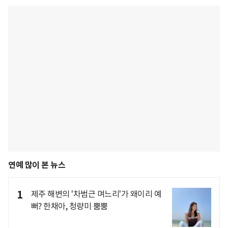
연예 많이 본 뉴스
1
제주 해변의 '차범근 며느리'가 왜이리 예
뻐? 한채아, 청량미 뿜뿜