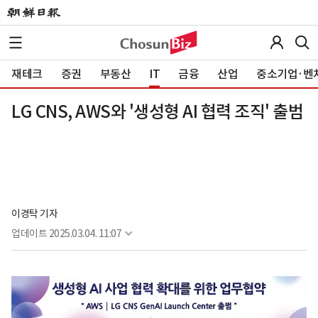
재테크
증권
부동산
IT
금융
산업
중소기업·벤
LG CNS, AWS와 '생성형 AI 협력 조직' 출범
이경탁 기자
업데이트
2025.03.04. 11:07