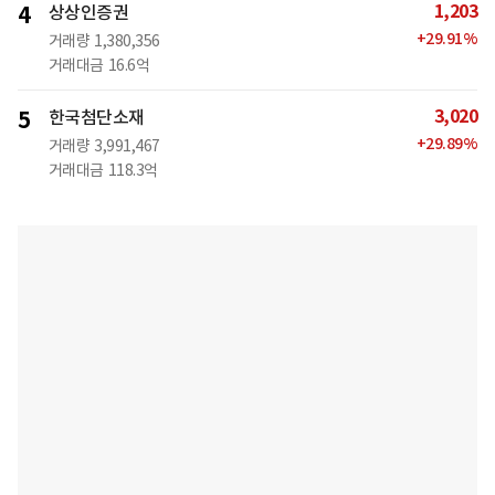
1,203
4
상상인증권
+
29.91
%
거래량
1,380,356
거래대금
16.6억
3,020
5
한국첨단소재
+
29.89
%
거래량
3,991,467
거래대금
118.3억