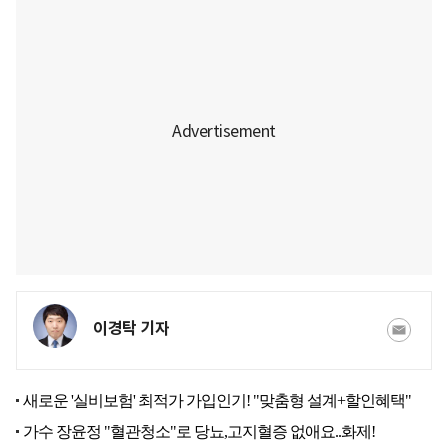
이경탁 기자