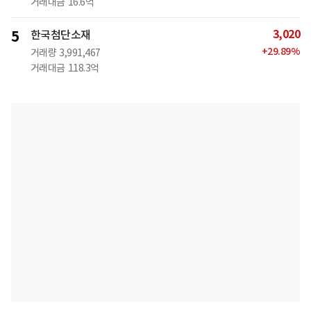
거래대금
16.6억
3,020
5
한국첨단소재
+
29.89
%
거래량
3,991,467
거래대금
118.3억