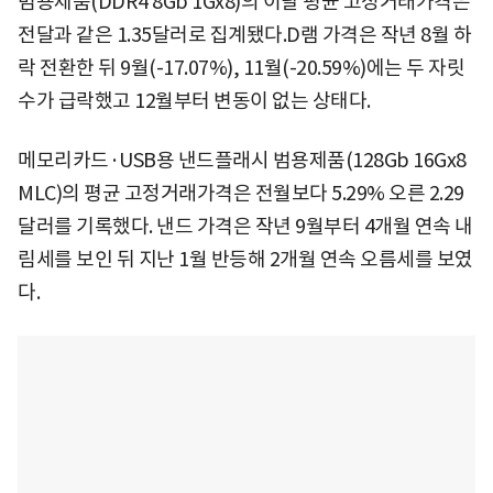
범용제품(DDR4 8Gb 1Gx8)의 이달 평균 고정거래가격은
전달과 같은 1.35달러로 집계됐다.D램 가격은 작년 8월 하
락 전환한 뒤 9월(-17.07%), 11월(-20.59%)에는 두 자릿
수가 급락했고 12월부터 변동이 없는 상태다.
메모리카드·USB용 낸드플래시 범용제품(128Gb 16Gx8
MLC)의 평균 고정거래가격은 전월보다 5.29% 오른 2.29
달러를 기록했다. 낸드 가격은 작년 9월부터 4개월 연속 내
림세를 보인 뒤 지난 1월 반등해 2개월 연속 오름세를 보였
다.