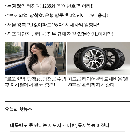
오늘의 핫뉴스
대통령도 못 만나는 지도자… 이란, 통제불능 빠졌다