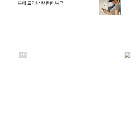
톱에 드러난 탄탄한 복근
개인정보처리방침
앱설치(Android)
본 사이트의 주가 시세정보는 정보 제공 목적이며, 오류가
발생하거나 지연될 수 있습니다.
이용에 따른 책임은 이용자 본인에게 있으며, 당사는 법적 책임을
지지 않습니다. 게시된 정보는 무단 복제·배포할 수 없습니다.
Copyright 조선비즈 All rights reserved.