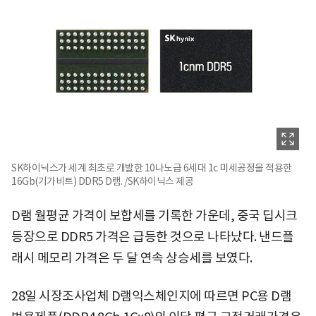
SK하이닉스가 세계 최초로 개발한 10나노급 6세대 1c 미세공정을 적용한
16Gb(기가비트) DDR5 D램. /SK하이닉스 제공
D램 월평균 가격이 보합세를 기록한 가운데, 중국 딥시크
등장으로 DDR5 가격은 급등한 것으로 나타났다. 낸드플
래시 메모리 가격은 두 달 연속 상승세를 보였다.
28일 시장조사업체 D램익스체인지에 따르면 PC용 D램