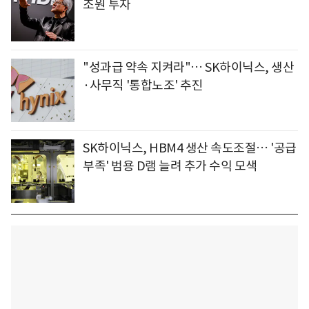
조원 투자
"성과급 약속 지켜라"… SK하이닉스, 생산
·사무직 '통합노조' 추진
SK하이닉스, HBM4 생산 속도조절… '공급
부족' 범용 D램 늘려 추가 수익 모색