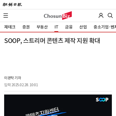
재테크
증권
부동산
IT
금융
산업
중소기업·벤
SOOP, 스트리머 콘텐츠 제작 지원 확대
이경탁 기자
입력
2025.02.28. 10:01