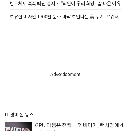
반도체도 쭉쭉 빠진 증시… "외인이 우리 희망" 말 나온 이유
보유한 미사일 1700발 뿐… 바닥 보인다는 美 무기고 '위태'
IT 많이 본 뉴스
GPU 다음은 전력… 엔비디아, 랜시엄에 4