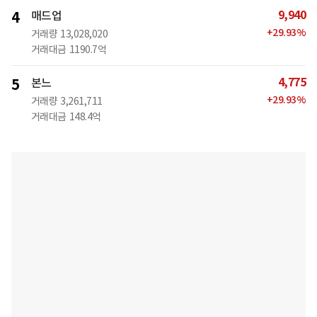
9,940
4
매드업
+
29.93
%
거래량
13,028,020
거래대금
1190.7억
4,775
5
본느
+
29.93
%
거래량
3,261,711
거래대금
148.4억