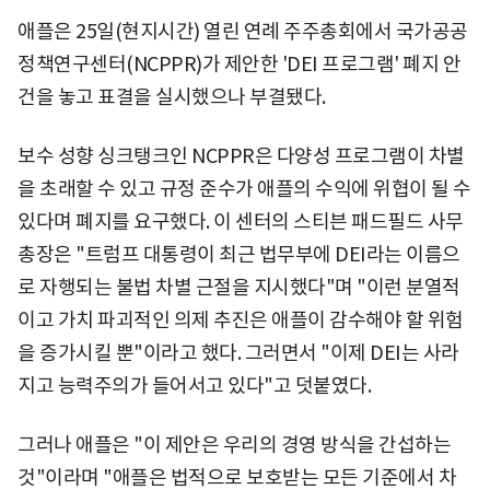
애플은 25일(현지시간) 열린 연례 주주총회에서 국가공공
정책연구센터(NCPPR)가 제안한 'DEI 프로그램' 폐지 안
건을 놓고 표결을 실시했으나 부결됐다.
보수 성향 싱크탱크인 NCPPR은 다양성 프로그램이 차별
을 초래할 수 있고 규정 준수가 애플의 수익에 위협이 될 수
있다며 폐지를 요구했다. 이 센터의 스티븐 패드필드 사무
총장은 "트럼프 대통령이 최근 법무부에 DEI라는 이름으
로 자행되는 불법 차별 근절을 지시했다"며 "이런 분열적
이고 가치 파괴적인 의제 추진은 애플이 감수해야 할 위험
을 증가시킬 뿐"이라고 했다. 그러면서 "이제 DEI는 사라
지고 능력주의가 들어서고 있다"고 덧붙였다.
그러나 애플은 "이 제안은 우리의 경영 방식을 간섭하는
것"이라며 "애플은 법적으로 보호받는 모든 기준에서 차