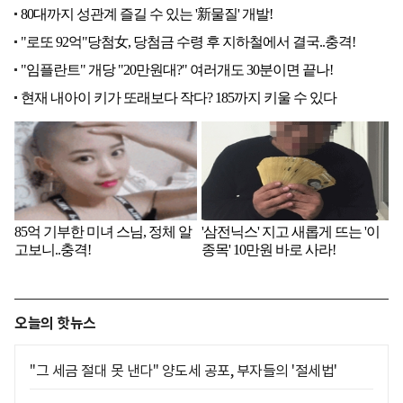
오늘의 핫뉴스
"그 세금 절대 못 낸다" 양도세 공포, 부자들의 '절세법'