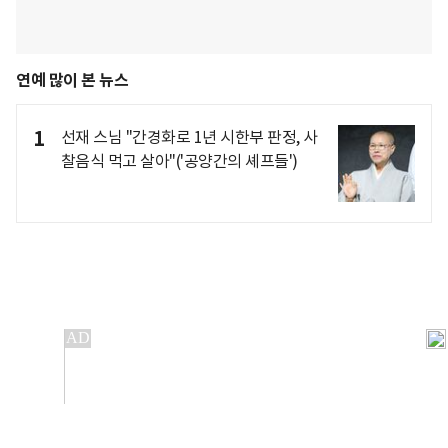
연예 많이 본 뉴스
1
선재 스님 "간경화로 1년 시한부 판정, 사
찰음식 먹고 살아"('공양간의 셰프들')
개인정보처리방침
앱설치(Android)
본 사이트의 주가 시세정보는 정보 제공 목적이며, 오류가