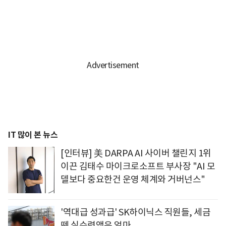
IT 많이 본 뉴스
[인터뷰] 美 DARPA AI 사이버 챌린지 1위
이끈 김태수 마이크로소프트 부사장 "AI 모
델보다 중요한건 운영 체계와 거버넌스"
'역대급 성과급' SK하이닉스 직원들, 세금
뗀 실수령액은 얼마