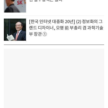
[한국 인터넷 대중화 20년] (2) 정보화의 그
랜드 디자이너, 오명 前 부총리 겸 과학기술
부 장관 ①