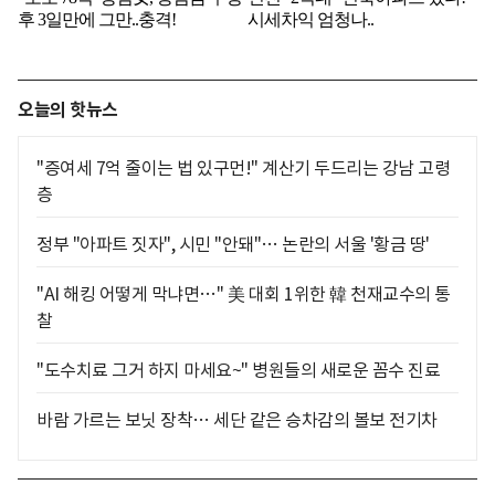
오늘의 핫뉴스
"증여세 7억 줄이는 법 있구먼!" 계산기 두드리는 강남 고령
층
정부 "아파트 짓자", 시민 "안돼"… 논란의 서울 '황금 땅'
"AI 해킹 어떻게 막냐면…" 美 대회 1위한 韓 천재교수의 통
찰
"도수치료 그거 하지 마세요~" 병원들의 새로운 꼼수 진료
바람 가르는 보닛 장착… 세단 같은 승차감의 볼보 전기차