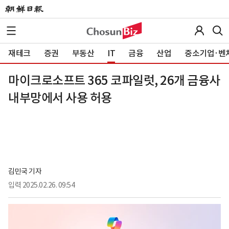
재테크
증권
부동산
IT
금융
산업
중소기업·벤
마이크로소프트 365 코파일럿, 26개 금융사
내부망에서 사용 허용
김민국 기자
입력
2025.02.26. 09:54