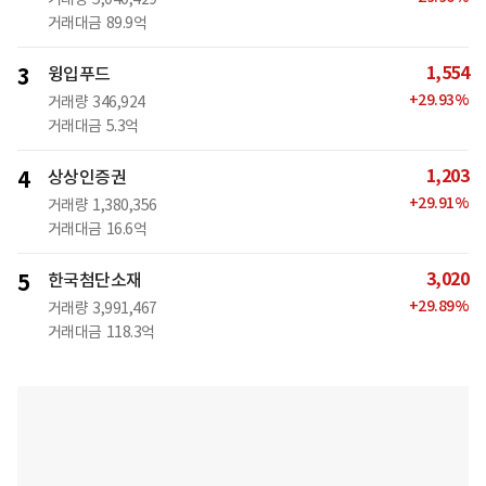
거래대금
89.9억
1,554
3
윙입푸드
+
29.93
%
거래량
346,924
거래대금
5.3억
1,203
4
상상인증권
+
29.91
%
거래량
1,380,356
거래대금
16.6억
3,020
5
한국첨단소재
+
29.89
%
거래량
3,991,467
거래대금
118.3억