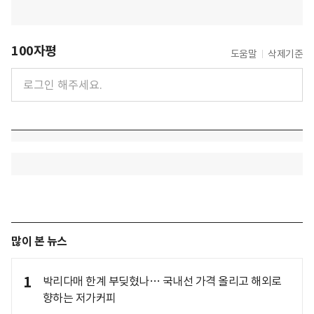
100자평
도움말
삭제기준
많이 본 뉴스
1
박리다매 한계 부딪혔나… 국내선 가격 올리고 해외로
향하는 저가커피