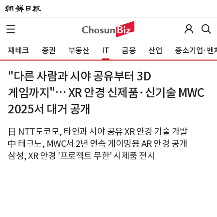
재테크
증권
부동산
IT
금융
산업
중소기업·벤
"다른 사람과 시야 공유부터 3D
게임까지"… XR 안경 신제품·신기술 MWC
2025서 대거 공개
日 NTT도코모, 타인과 시야 공유 XR 안경 기술 개발
中 테크노, MWC서 2년 연속 게이밍용 AR 안경 공개
삼성, XR 안경 '프로젝트 무한' 시제품 전시