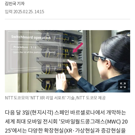
김민국 기자
입력
2025.02.25. 14:15
NTT도코모의 'NTT XR 리얼 서포트' 기술./NTT 도코모 제공
다음 달 3일(현지시각) 스페인 바르셀로나에서 개막하는
세계 최대 모바일 전시회 '모바일월드콩그래스(MWC) 20
25'에서는 다양한 확장현실(XR·가상현실과 증강현실을