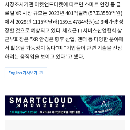
시장조사기관 마켓앤드마켓에 따르면 스마트 안경 등 글
로벌 XR 시장 규모는 2023년 401억달러(57조3550억원)
에서 2028년 1115억달러(159조4784억원)로 3배가량 성
장할 것으로 예상되고 있다. 채효근 IT서비스산업협회 상
근부회장은 "XR 안경은 향후 산업, 엔터 등 다양한 분야에
서 활용될 가능성이 높다"며 "기업들이 관련 기술을 선점
하려는 움직임을 보이고 있다"고 했다.
English 기사보기