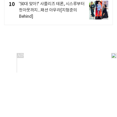
10
'50대 맞아?' 샤를리즈 테론, 시스루부터
컷아웃까지...패션 아우라[지형준의
Behind]
개인정보처리방침
앱설치(Android)
본 사이트의 주가 시세정보는 정보 제공 목적이며, 오류가
발생하거나 지연될 수 있습니다.
이용에 따른 책임은 이용자 본인에게 있으며, 당사는 법적 책임을
지지 않습니다. 게시된 정보는 무단 복제·배포할 수 없습니다.
Copyright 조선비즈 All rights reserved.