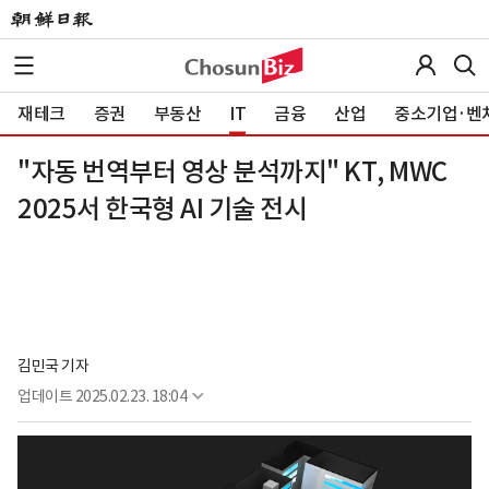
재테크
증권
부동산
IT
금융
산업
중소기업·벤
"자동 번역부터 영상 분석까지" KT, MWC
2025서 한국형 AI 기술 전시
김민국 기자
업데이트
2025.02.23. 18:04