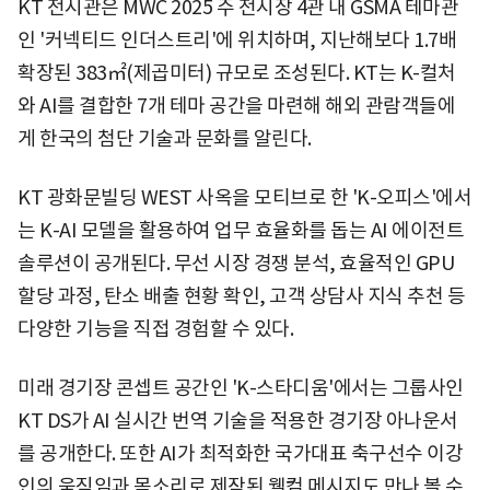
KT 전시관은 MWC 2025 주 전시장 4관 내 GSMA 테마관
인 '커넥티드 인더스트리'에 위치하며, 지난해보다 1.7배
확장된 383㎡(제곱미터) 규모로 조성된다. KT는 K-컬처
와 AI를 결합한 7개 테마 공간을 마련해 해외 관람객들에
게 한국의 첨단 기술과 문화를 알린다.
KT 광화문빌딩 WEST 사옥을 모티브로 한 'K-오피스'에서
는 K-AI 모델을 활용하여 업무 효율화를 돕는 AI 에이전트
솔루션이 공개된다. 무선 시장 경쟁 분석, 효율적인 GPU
할당 과정, 탄소 배출 현황 확인, 고객 상담사 지식 추천 등
다양한 기능을 직접 경험할 수 있다.
미래 경기장 콘셉트 공간인 'K-스타디움'에서는 그룹사인
KT DS가 AI 실시간 번역 기술을 적용한 경기장 아나운서
를 공개한다. 또한 AI가 최적화한 국가대표 축구선수 이강
인의 움직임과 목소리로 제작된 웰컴 메시지도 만나 볼 수