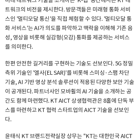
미래 네트워크 기술을 소개하는 'K-랩' 공간에서는 KT 네
트워크의 비전을 제시한다. 방문객들은 미래형 통화 서비
스인 '멀티모달 통신'을 직접 체험할 수 있다. '멀티모달 통
화 서비스'는 AI가 의도를 파악하고 맥락을 이해해 기존 음
성, 영상을 비롯해 실감형(오감) 통화를 제공하는 서비스
를 의미한다.
한편 안전한 길거리를 구현하는 기술도 선보인다. 5G 정밀
측위 기술인 '엘사(EL SAR)'를 비롯해 스미싱·스팸 차단
기술, AI 기반 영상 분석 솔루션이 적용된 다양한 보안 기술
이 공개된다. 파트너사인 모바휠의 AI 기술을 소개하는 공
간도 함께 마련했다. KT AICT 상생협력관은 8홀에 단독 부
스를 마련하고 KT 협력 스타트업의 AICT 기술을 선보인
다.
윤태식 KT 브랜드전략실장 상무는 "KT는 대한민국 AICT