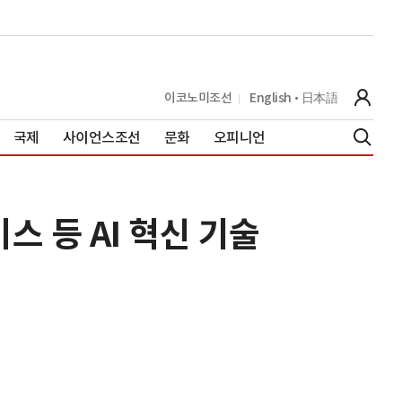
이코노미조선
English
日本語
국제
사이언스조선
문화
오피니언
스 등 AI 혁신 기술