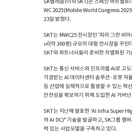
SK텔레콤(이하 SKT)은 스페인 바르셀로나
WC 2025(Mobile World Congress
23일 밝혔다.
SKT는 MWC25 전시장인 '피라 그란 비아(Fi
㎡(약 300평) 규모의 대형 전시장을 꾸민다
SKT와 파트너사들이 준비한 차별화된 기술
SKT는 통신 서비스와 인프라를 AI로 고
각광받는 AI 데이터센터 솔루션·로봇 자
등 산업에 실제적으로 활용할 수 있는 혁신적
안전성을 확보하기 위해 도입한 AI 거버
SKT는 지난해 발표한 'AI Infra Super
하 AI DC)* 기술을 발굴하고, SK그룹
력 있는 사업모델을 구축하고 있다.