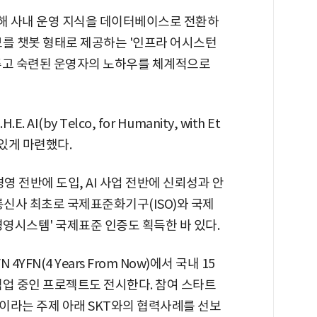
결합해 사내 운영 지식을 데이터베이스로 전환하
보를 챗봇 형태로 제공하는 '인프라 어시스턴
주고 숙련된 운영자의 노하우를 체계적으로
AI(by Telco, for Humanity, with Et
중 있게 마련했다.
사 경영 전반에 도입, AI 사업 전반에 신뢰성과 안
통신사 최초로 국제표준화기구(ISO)와 국제
 경영시스템' 국제표준 인증도 획득한 바 있다.
YFN(4 Years From Now)에서 국내 15
협업 중인 프로젝트도 전시한다. 참여 스타트
rtups'이라는 주제 아래 SKT와의 협력사례를 선보