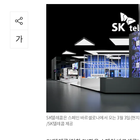
SK텔레콤은 스페인 바르셀로나에서 오는 3월 3일(현지 시
/SK텔레콤 제공