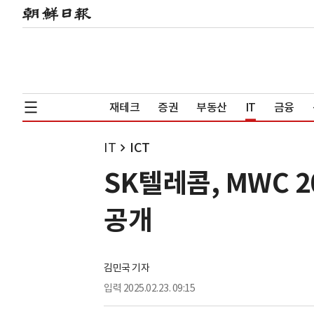
재테크
증권
부동산
IT
금융
IT
ICT
SK텔레콤, MWC 
공개
김민국 기자
입력
2025.02.23. 09:15