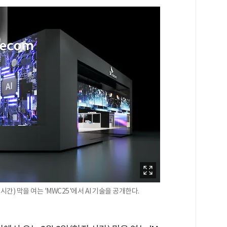
간) 막을 여는 'MWC25'에서 AI 기술을 공개한다.