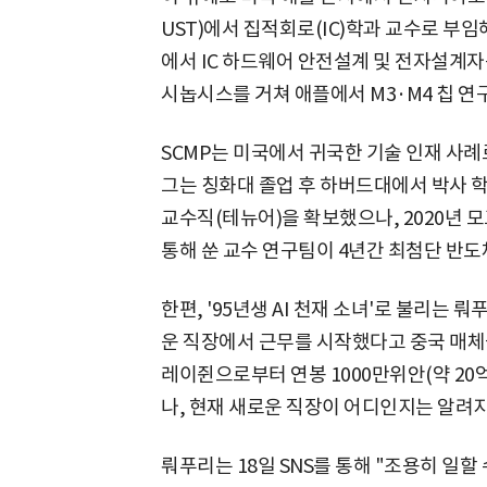
UST)에서 집적회로(IC)학과 교수로 부
에서 IC 하드웨어 안전설계 및 전자설계자
시놉시스를 거쳐 애플에서 M3·M4 칩 연
SCMP는 미국에서 귀국한 기술 인재 사례
그는 칭화대 졸업 후 하버드대에서 박사 
교수직(테뉴어)을 확보했으나, 2020년 
통해 쑨 교수 연구팀이 4년간 최첨단 반도
한편, '95년생 AI 천재 소녀'로 불리는 
운 직장에서 근무를 시작했다고 중국 매체
레이쥔으로부터 연봉 1000만위안(약 20
나, 현재 새로운 직장이 어디인지는 알려지
뤄푸리는 18일 SNS를 통해 "조용히 일