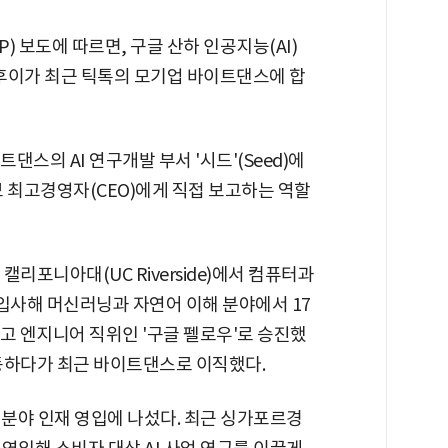
 보도에 따르면, 구글 산하 인공지능(AI)
이가 최근 틱톡의 모기업 바이트댄스에 합
스의 AI 연구개발 부서 '시드'(Seed)에
 최고경영자(CEO)에게 직접 보고하는 역할
리포니아대(UC Riverside)에서 컴퓨터과
 입사해 머신러닝과 자연어 이해 분야에서 17
최고 엔지니어 직위인 '구글 펠로우'로 승진했
동하다가 최근 바이트댄스로 이직했다.
 분야 인재 영입에 나섰다. 최근 싱가포르경