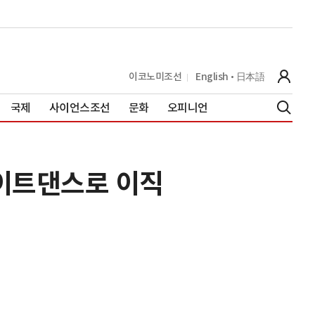
이코노미조선
English
日本語
국제
사이언스조선
문화
오피니언
바이트댄스로 이직