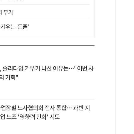
퍼 무기'
키우는 '돈줄'
, 솔리다임 키우기 나선 이유는…"이번 사
의 기회"
사업장별 노사협의회 전사 통합… 과반 지
업 노조 '영향력 만회' 시도