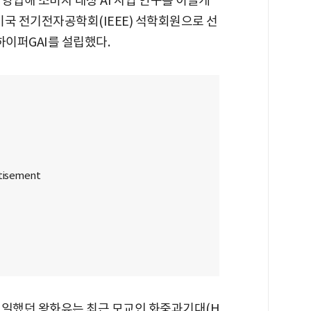
영입해 소비자 대상 AI 사업 연구를 이끌게
 미국 전기전자공학회(IEEE) 석학회원으로 선
 하이퍼GAI를 설립했다.
 일했던 왕화유는 최근 모교인 화중과기대(H