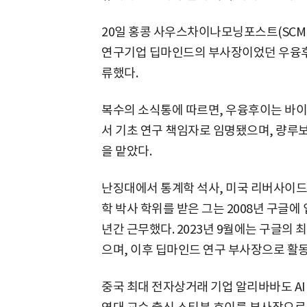
20일 홍콩 사우스차이나모닝포스트(SCMP)
연구기업 딥마인드의 부사장이었던 우융후
류했다.
복수의 소식통에 따르면, 우융후이는 바이트댄
서 기초 연구 책임자로 임명됐으며, 량루보
을 맡았다.
난징대에서 통계학 석사, 미국 리버사이드 캘
학 박사 학위를 받은 그는 2008년 구글에
년간 근무했다. 2023년 9월에는 구글의 
으며, 이후 딥마인드 연구 부사장으로 활
중국 최대 전자상거래 기업 알리바바도 AI