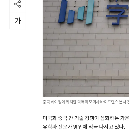
중국 베이징에 위치한 틱톡의 모회사 바이트댄스 본사 건물
미국과 중국 간 기술 경쟁이 심화하는 가운
유학파 전문가 영입에 적극 나서고 있다.