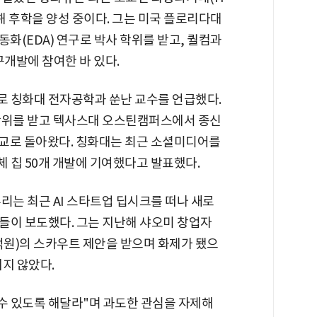
임해 후학을 양성 중이다. 그는 미국 플로리다대
동화(EDA) 연구로 박사 학위를 받고, 퀄컴과
구개발에 참여한 바 있다.
로 칭화대 전자공학과 쑨난 교수를 언급했다.
학위를 받고 텍사스대 오스틴캠퍼스에서 종신
모교로 돌아왔다. 칭화대는 최근 소셜미디어를
체 칩 50개 개발에 기여했다고 발표했다.
뤄푸리는 최근 AI 스타트업 딥시크를 떠나 새로
들이 보도했다. 그는 지난해 샤오미 창업자
억원)의 스카우트 제안을 받으며 화제가 됐으
지 않았다.
할 수 있도록 해달라"며 과도한 관심을 자제해