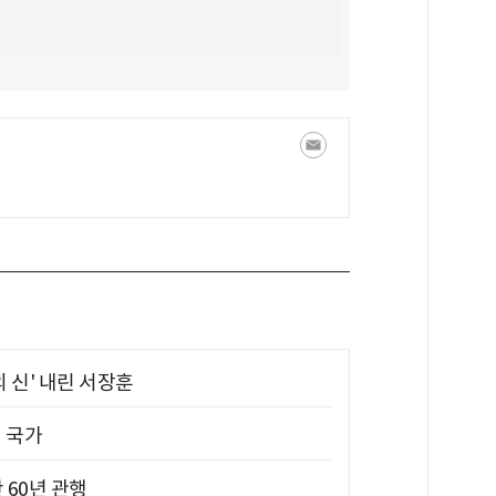
의 신' 내린 서장훈
진 국가
 60년 관행