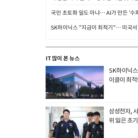
국민 초토화 일도 아냐… AI가 만든 '수
SK하이닉스 "지금이 최적기"… 미국서 
IT 많이 본 뉴스
SK하이닉스
이클이 최적
삼성전자, 
위 잃은 초기