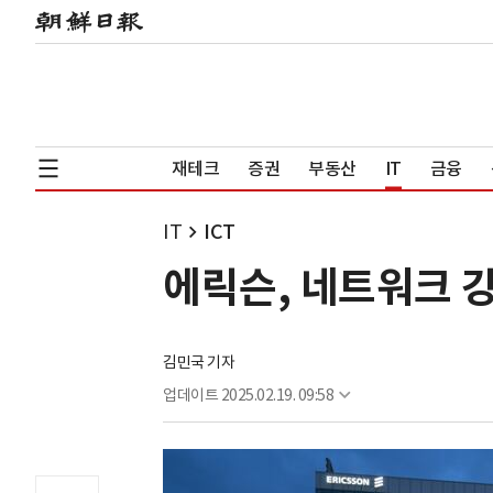
재테크
증권
부동산
IT
금융
IT
ICT
에릭슨, 네트워크 
김민국 기자
업데이트
2025.02.19. 09:58