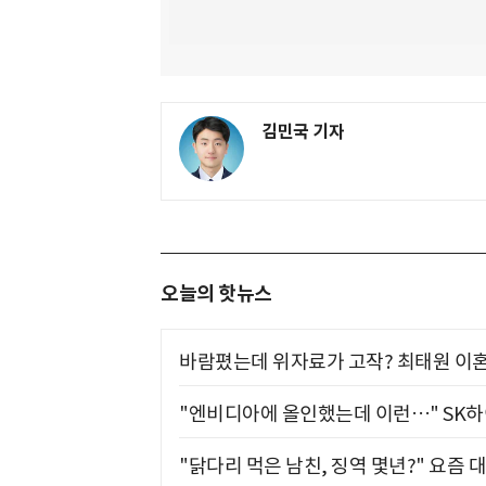
김민국 기자
오늘의 핫뉴스
바람폈는데 위자료가 고작? 최태원 이혼
"엔비디아에 올인했는데 이런…" SK
"닭다리 먹은 남친, 징역 몇년?" 요즘 