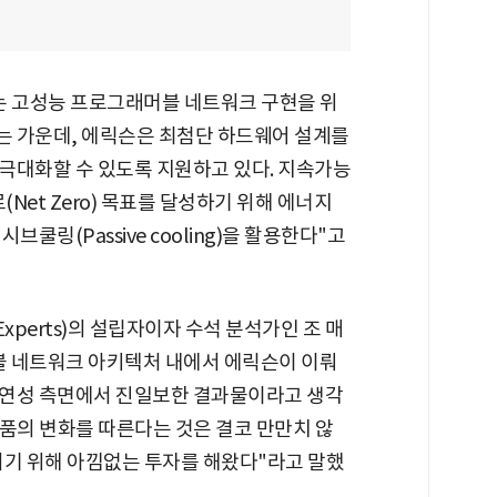
는 고성능 프로그래머블 네트워크 구현을 위
는 가운데, 에릭슨은 최첨단 하드웨어 설계를
극대화할 수 있도록 지원하고 있다. 지속가능
Net Zero) 목표를 달성하기 위해 에너지
쿨링(Passive cooling)을 활용한다"고
Experts)의 설립자이자 수석 분석가인 조 매
래머블 네트워크 아키텍처 내에서 에릭슨이 이뤄
유연성 측면에서 진일보한 결과물이라고 생각
품의 변화를 따른다는 것은 결코 만만치 않
서기 위해 아낌없는 투자를 해왔다"라고 말했