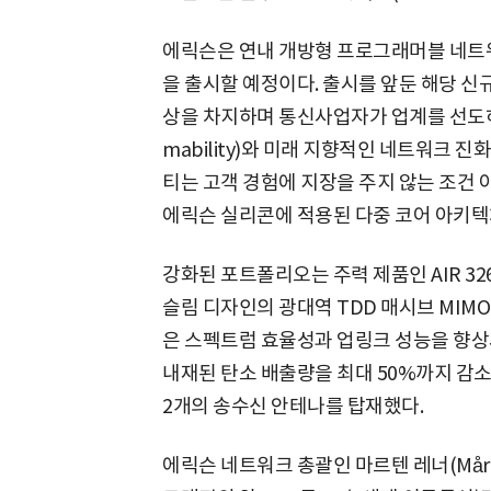
에릭슨은 연내 개방형 프로그래머블 네트워
을 출시할 예정이다. 출시를 앞둔 해당 신규
상을 차지하며 통신사업자가 업계를 선도하
mability)와 미래 지향적인 네트워크
티는 고객 경험에 지장을 주지 않는 조건
에릭슨 실리콘에 적용된 다중 코어 아키텍
강화된 포트폴리오는 주력 제품인 AIR 3
슬림 디자인의 광대역 TDD 매시브 MIMO 
은 스펙트럼 효율성과 업링크 성능을 향상
내재된 탄소 배출량을 최대 50%까지 감소
2개의 송수신 안테나를 탑재했다.
에릭슨 네트워크 총괄인 마르텐 레너(Mårte