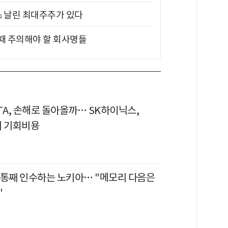
5% 날린 최대주주가 있다
 때 주의해야 할 회사명들
TA, 손해로 돌아올까… SK하이닉스,
의 기회비용
 통째 인수하는 노키아… "메모리 다음은
"