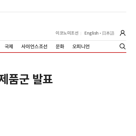
이코노미조선
English
日本語
국제
사이언스조선
문화
오피니언
 제품군 발표