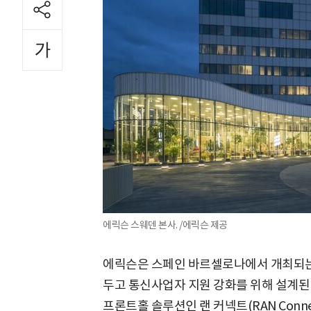
에릭슨 스웨덴 본사. /에릭슨 제공
에릭슨은 스페인 바르셀로나에서 개최되는 세
두고 통신사업자 지원 강화를 위해 설계된
프론트홀 솔루션인 랜 커넥트(RAN Conne