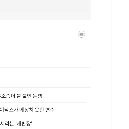
소송이 불 붙인 논쟁
하이닉스가 예상치 못한 변수
대세라는 '재판장'