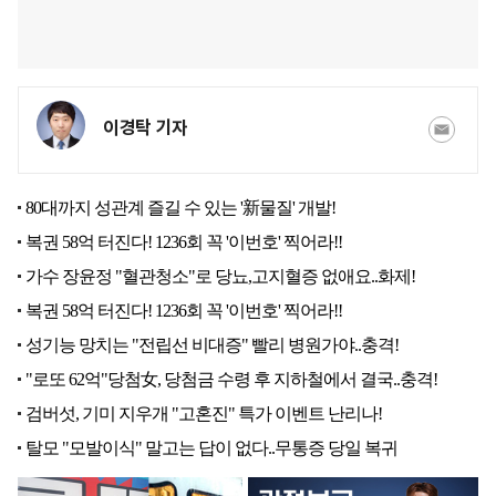
이경탁 기자