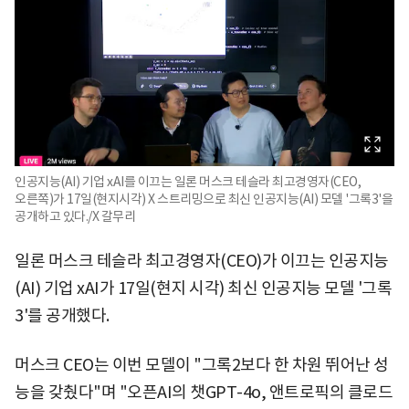
인공지능(AI) 기업 xAI를 이끄는 일론 머스크 테슬라 최고경영자(CEO,
오른쪽)가 17일(현지시각) X 스트리밍으로 최신 인공지능(AI) 모델 '그록3'을
공개하고 있다./X 갈무리
일론 머스크 테슬라 최고경영자(CEO)가 이끄는 인공지능
(AI) 기업 xAI가 17일(현지 시각) 최신 인공지능 모델 '그록
3'를 공개했다.
머스크 CEO는 이번 모델이 "그록2보다 한 차원 뛰어난 성
능을 갖췄다"며 "오픈AI의 챗GPT-4o, 앤트로픽의 클로드