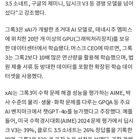
3.5 소네트, 구글의 제미니, 딥시크 V3 등 경쟁 모델을 넘어
섰다"고 강조했다.
그록3은 xAI가 개발한 초거대 AI 모델로, 테네시주 멤피스
에 위치한 20만 개 이상의 GPU(그래픽처리장치)를 보유
한 데이터센터에서 학습됐다. 머스크 CEO에 따르면, 그록
3는 그록2보다 10배 많은 연산량을 활용해 학습했으며, 법
원 제출 서류 등 방대한 데이터를 포함한 확장된 학습 데이
터셋을 사용했다.
xAI는 그록3이 수학 문제 해결 성능을 평가하는 AIME, 박
사 수준의 물리·생물·화학 문제를 다루는 GPQA 등 주요
AI 벤치마크에서 챗GPT-4o를 능가했다고 주장했다. 예를
들어, 미국 수학경시대회(AIME) 2024 문제 평가에서 딥시
크 V3는 39%, 클로드 3.5 소네트는 26% 정답률을 기록한