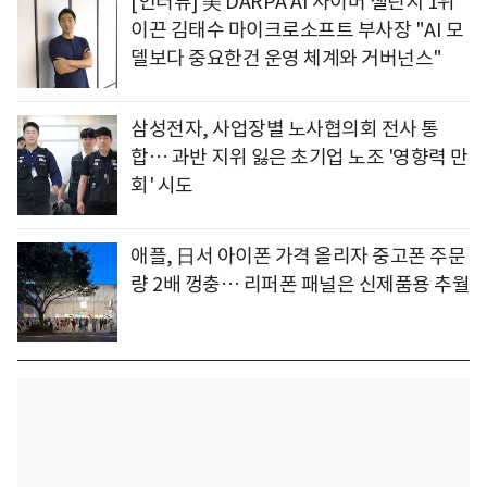
[인터뷰] 美 DARPA AI 사이버 챌린지 1위
이끈 김태수 마이크로소프트 부사장 "AI 모
델보다 중요한건 운영 체계와 거버넌스"
삼성전자, 사업장별 노사협의회 전사 통
합… 과반 지위 잃은 초기업 노조 '영향력 만
회' 시도
애플, 日서 아이폰 가격 올리자 중고폰 주문
량 2배 껑충… 리퍼폰 패널은 신제품용 추월