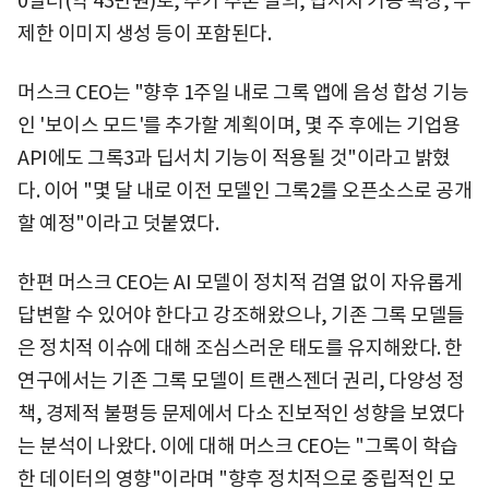
0달러(약 43만원)로, 추가 추론 질의, 딥서치 기능 확장, 무
제한 이미지 생성 등이 포함된다.
머스크 CEO는 "향후 1주일 내로 그록 앱에 음성 합성 기능
인 '보이스 모드'를 추가할 계획이며, 몇 주 후에는 기업용
API에도 그록3과 딥서치 기능이 적용될 것"이라고 밝혔
다. 이어 "몇 달 내로 이전 모델인 그록2를 오픈소스로 공개
할 예정"이라고 덧붙였다.
한편 머스크 CEO는 AI 모델이 정치적 검열 없이 자유롭게
답변할 수 있어야 한다고 강조해왔으나, 기존 그록 모델들
은 정치적 이슈에 대해 조심스러운 태도를 유지해왔다. 한
연구에서는 기존 그록 모델이 트랜스젠더 권리, 다양성 정
책, 경제적 불평등 문제에서 다소 진보적인 성향을 보였다
는 분석이 나왔다. 이에 대해 머스크 CEO는 "그록이 학습
한 데이터의 영향"이라며 "향후 정치적으로 중립적인 모