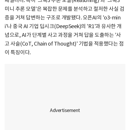
패밀리다. 특히 '그록3 추론 모델(Reasoning)'과 '그록3
미니 추론 모델'은 복잡한 문제를 분석하고 철저한 사실 검
증을 거쳐 답변하는 구조로 개발됐다. 오픈AI의 'o3-min
i'나 중국 AI 기업 딥시크(DeepSeek)의 'R1'과 유사한 개
념으로, AI가 단계별 사고 과정을 거쳐 답을 도출하는 '사
고 사슬(CoT, Chain of Thought)' 기법을 적용했다는 점
이 특징이다.