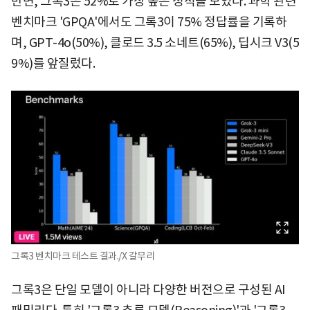
반면, 그록3은 52%로 가장 높은 성적을 보였다. 과학 관련
벤치마크 'GPQA'에서도 그록3이 75% 정답률을 기록하
며, GPT-4o(50%), 클로드 3.5 소네트(65%), 딥시크 V3(5
9%)를 앞질렀다.
그록3 벤치마크 테스트 결과./X 갈무리
그록3은 단일 모델이 아니라 다양한 버전으로 구성된 AI