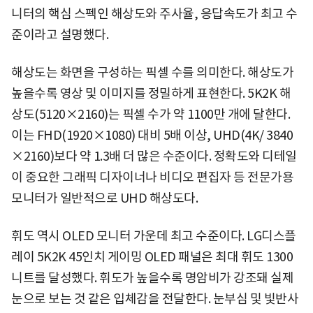
니터의 핵심 스펙인 해상도와 주사율, 응답속도가 최고 수
준이라고 설명했다.
해상도는 화면을 구성하는 픽셀 수를 의미한다. 해상도가
높을수록 영상 및 이미지를 정밀하게 표현한다. 5K2K 해
상도(5120×2160)는 픽셀 수가 약 1100만 개에 달한다.
이는 FHD(1920×1080) 대비 5배 이상, UHD(4K/ 3840
×2160)보다 약 1.3배 더 많은 수준이다. 정확도와 디테일
이 중요한 그래픽 디자이너나 비디오 편집자 등 전문가용
모니터가 일반적으로 UHD 해상도다.
휘도 역시 OLED 모니터 가운데 최고 수준이다. LG디스플
레이 5K2K 45인치 게이밍 OLED 패널은 최대 휘도 1300
니트를 달성했다. 휘도가 높을수록 명암비가 강조돼 실제
눈으로 보는 것 같은 입체감을 전달한다. 눈부심 및 빛반사