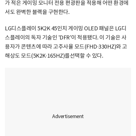
가 적은 게이밍 모니터 전용 편광판을 적용해 어떤 환경에
서도 완벽한 블랙을 구현한다.
LG디스플레이 5K2K 45인치 게이밍 OLED 패널은 LG디
스플레이의 독자 기술인 'DFR'이 적용됐다. 이 기술은 사
용자가 콘텐츠에 따라 고주사율 모드(FHD∙330HZ)와 고
해상도 모드(5K2K∙165HZ)를선택할 수 있다.