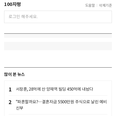
100자평
도움말
삭제기준
많이 본 뉴스
1
서장훈, 28억에 산 양재역 빌딩 450억에 내놨다
2
"파혼할까요?…결혼자금 5500만원 주식으로 날린 예비
신부