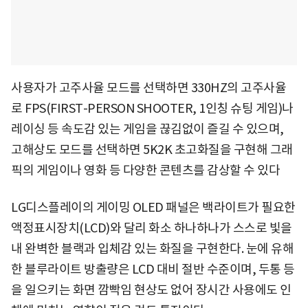
사용자가 고주사율 모드를 선택하면 330HZ의 고주사율
로 FPS(FIRST-PERSON SHOOTER, 1인칭 슈팅 게임)나
레이싱 등 속도감 있는 게임을 끊김없이 즐길 수 있으며,
고해상도 모드를 선택하면 5K2K 초고화질을 구현해 그래
픽의 게임이나 영화 등 다양한 콘텐츠를 감상할 수 있다
LG디스플레이의 게이밍 OLED 패널은 백라이트가 필요한
액정표시장치(LCD)와 달리 화소 하나하나가 스스로 빛을
내 완벽한 블랙과 입체감 있는 화질을 구현한다. 눈에 유해
한 블루라이트 방출량은 LCD 대비 절반 수준이며, 두통 등
을 일으키는 화면 깜빡임 현상도 없어 장시간 사용에도 인