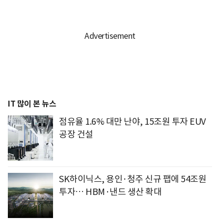
IT 많이 본 뉴스
점유율 1.6% 대만 난야, 15조원 투자 EUV
공장 건설
SK하이닉스, 용인·청주 신규 팹에 54조원
투자… HBM·낸드 생산 확대