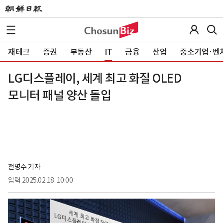
재테크
증권
부동산
IT
금융
산업
중소기업·벤
LG디스플레이, 세계 최고 화질 OLED
모니터 패널 양산 돌입
전병수 기자
입력
2025.02.18. 10:00