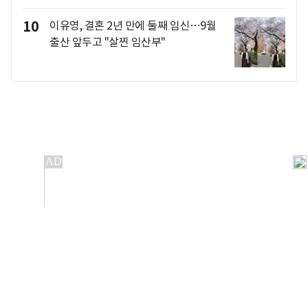
10
이유영, 결혼 2년 만에 둘째 임신…9월
출산 앞두고 "살찐 임산부"
개인정보처리방침
앱설치(Android)
본 사이트의 주가 시세정보는 정보 제공 목적이며, 오류가
발생하거나 지연될 수 있습니다.
이용에 따른 책임은 이용자 본인에게 있으며, 당사는 법적 책임을
지지 않습니다. 게시된 정보는 무단 복제·배포할 수 없습니다.
Copyright 조선비즈 All rights reserved.