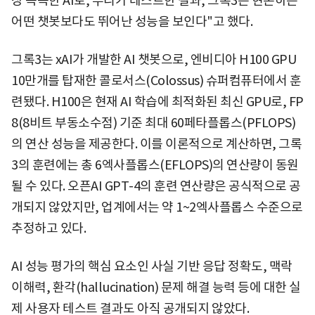
장 똑똑한 AI로, 우리가 테스트한 결과, 그록3는 현존하는
어떤 챗봇보다도 뛰어난 성능을 보인다"고 했다.
그록3는 xAI가 개발한 AI 챗봇으로, 엔비디아 H100 GPU
10만개를 탑재한 콜로서스(Colossus) 슈퍼컴퓨터에서 훈
련됐다. H100은 현재 AI 학습에 최적화된 최신 GPU로, FP
8(8비트 부동소수점) 기준 최대 60페타플롭스(PFLOPS)
의 연산 성능을 제공한다. 이를 이론적으로 계산하면, 그록
3의 훈련에는 총 6엑사플롭스(EFLOPS)의 연산량이 동원
될 수 있다. 오픈AI GPT-4의 훈련 연산량은 공식적으로 공
개되지 않았지만, 업계에서는 약 1~2엑사플롭스 수준으로
추정하고 있다.
AI 성능 평가의 핵심 요소인 사실 기반 응답 정확도, 맥락
이해력, 환각(hallucination) 문제 해결 능력 등에 대한 실
제 사용자 테스트 결과도 아직 공개되지 않았다.