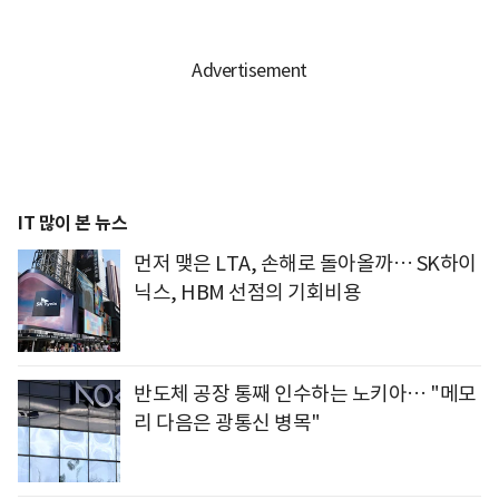
IT 많이 본 뉴스
먼저 맺은 LTA, 손해로 돌아올까… SK하이
닉스, HBM 선점의 기회비용
반도체 공장 통째 인수하는 노키아… "메모
리 다음은 광통신 병목"