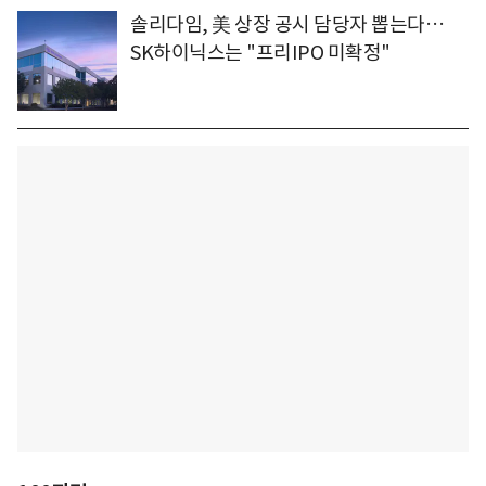
솔리다임, 美 상장 공시 담당자 뽑는다…
SK하이닉스는 "프리IPO 미확정"