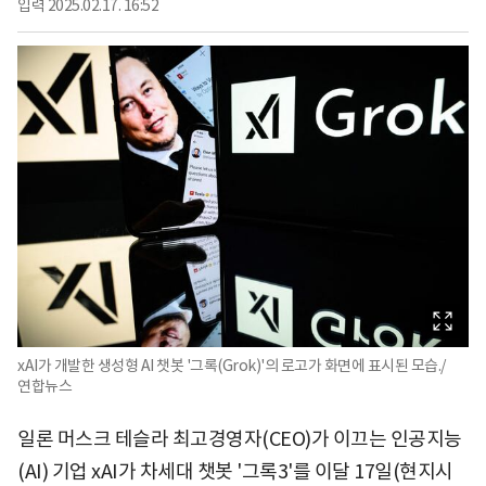
입력
2025.02.17. 16:52
xAI가 개발한 생성형 AI 챗봇 '그록(Grok)'의 로고가 화면에 표시된 모습./
연합뉴스
일론 머스크 테슬라 최고경영자(CEO)가 이끄는 인공지능
(AI) 기업 xAI가 차세대 챗봇 '그록3'를 이달 17일(현지시