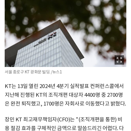
서울 종로구 KT 광화문 빌딩. /뉴스1
KT는 13일 열린 2024년 4분기 실적발표 컨퍼런스콜에서
지난해 진행된 KT의 조직개편 대상자 4400명 중 2700명
은 완전 퇴직했고, 1700명은 자회사로 이동했다고 밝혔다.
장민 KT 최고재무책임자(CFO)는 "(조직개편을 통한) 비
용 절감 효과를 구체적인 금액으로 말씀드리긴 어렵다. 다