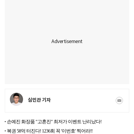
심민관 기자