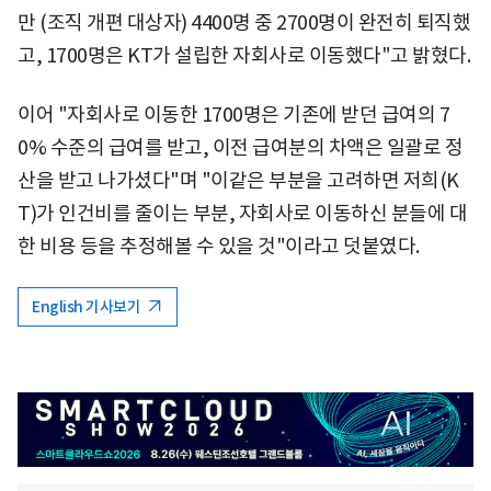
만 (조직 개편 대상자) 4400명 중 2700명이 완전히 퇴직했
고, 1700명은 KT가 설립한 자회사로 이동했다"고 밝혔다.
이어 "자회사로 이동한 1700명은 기존에 받던 급여의 7
0% 수준의 급여를 받고, 이전 급여분의 차액은 일괄로 정
산을 받고 나가셨다"며 "이같은 부분을 고려하면 저희(K
T)가 인건비를 줄이는 부분, 자회사로 이동하신 분들에 대
한 비용 등을 추정해볼 수 있을 것"이라고 덧붙였다.
English 기사보기