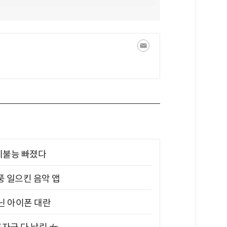
제불능 빠졌다
풍 일으킨 음악 앱
아닌 아이폰 대란