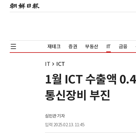
재테크
증권
부동산
IT
금융
IT
ICT
1월 ICT 수출액 
통신장비 부진
심민관 기자
입력
2025.02.13. 11:45