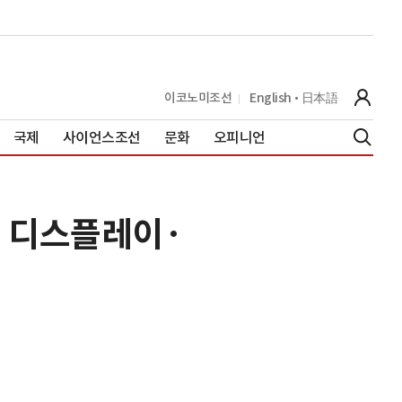
이코노미조선
English
日本語
국제
사이언스조선
문화
오피니언
방, 디스플레이·