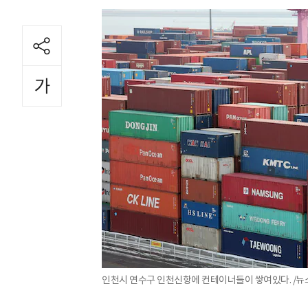
인천시 연수구 인천신항에 컨테이너들이 쌓여있다. /뉴