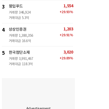
1,554
3
윙입푸드
+
29.93
%
거래량
346,924
거래대금
5.3억
1,203
4
상상인증권
+
29.91
%
거래량
1,380,356
거래대금
16.6억
3,020
5
한국첨단소재
+
29.89
%
거래량
3,991,467
거래대금
118.3억