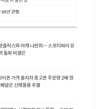
혼자금 다 날린 女
 60년 관행
이 넷플릭스와 어깨 나란히… 스포티파이 유
억 돌파 비결은
아이폰 가격 올리자 중고폰 주문량 2배 껑
 패널은 신제품용 추월