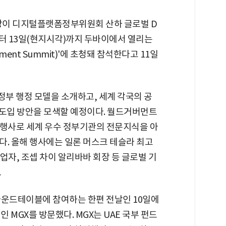
이 디지털플랫폼정부위원회 산하 글로벌 D
부터 13일(현지시각)까지 두바이에서 열리는
nment Summit)'에 초청돼 참석한다고 11일
부 행정 모델을 소개하고, 세계 각국의 공
정 도입 방안을 모색할 예정이다. 월드거버먼트
제행사로 세계 우수 정부기관의 전문지식을 아
다. 올해 행사에는 일론 머스크 테슬라 최고
창업자, 조셉 차이 알리바바 회장 등 글로벌 기
.
라운드테이블에 참여하는 한편 전날인 10일에
 MGX를 방문했다. MGX는 UAE 국부 펀드