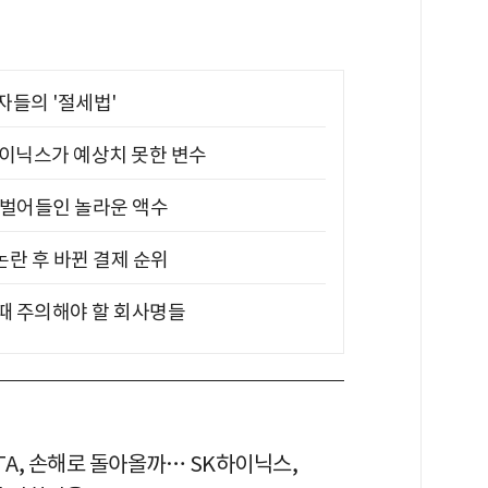
부자들의 '절세법'
하이닉스가 예상치 못한 변수
기 벌어들인 놀라운 액수
논란 후 바뀐 결제 순위
 때 주의해야 할 회사명들
TA, 손해로 돌아올까… SK하이닉스,