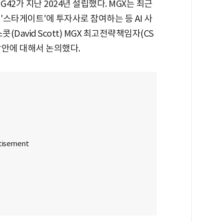
42가 지난 2024년 설립했다. MGX는 최근
'스타게이트'에 투자사로 참여하는 등 AI 사
David Scott) MGX 최고전략책임자(CS
방안에 대해서 논의했다.