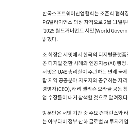
한국소프트웨어산업협회는 조준희 협회장
PG얼라이언스 의장 자격으로 2월 11일
'2025 월드거버먼트 서밋(World Gover
밝혔다.
조 회장은 서밋에서 한국의 디지털플랫폼정
공 디지털 전환 사례와 인공지능(AI) 행
서밋은 UAE 총리실이 주관하는 연례 국
랍 지역 공공분야 지도자와 공유하는 자리
경영자(CEO), 래리 엘리슨 오라클 공동 
업 수장들이 대거 참석할 것으로 알려졌다
방문단은 서밋 기간 중 주요 컨퍼런스와 
는 아부다비 정부 산하 글로벌 AI 투자기업인