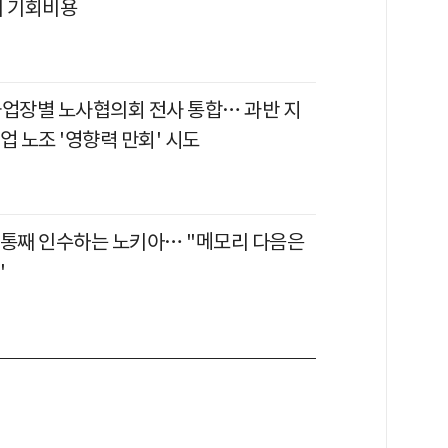
의 기회비용
사업장별 노사협의회 전사 통합… 과반 지
업 노조 '영향력 만회' 시도
 통째 인수하는 노키아… "메모리 다음은
"