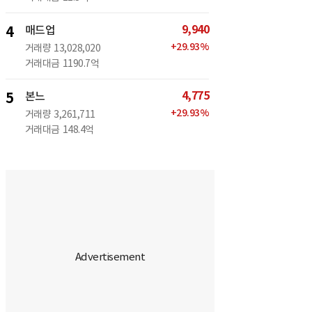
9,940
4
매드업
+
29.93
%
거래량
13,028,020
거래대금
1190.7억
4,775
5
본느
+
29.93
%
거래량
3,261,711
거래대금
148.4억