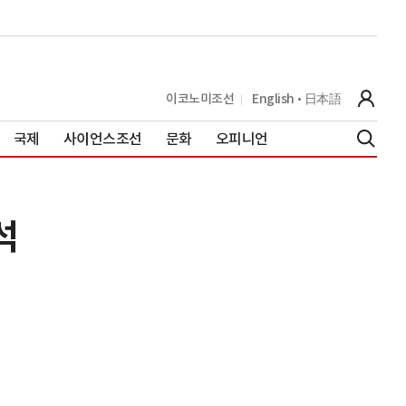
이코노미조선
English
日本語
국제
사이언스조선
문화
오피니언
석