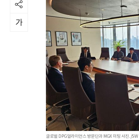
글로벌 DPG얼라이언스 방문단과 MGX 미팅 사진. /SW