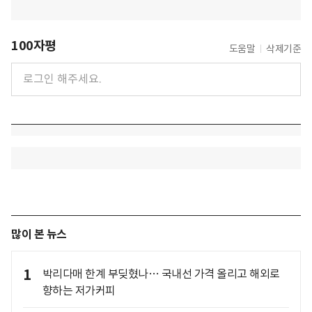
100자평
도움말
삭제기준
많이 본 뉴스
1
박리다매 한계 부딪혔나… 국내선 가격 올리고 해외로
향하는 저가커피