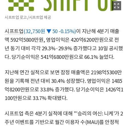
시프트업 로고./시프트업 제공
시프트업
(32,750원 ▼ 50 -0.15%)
이 지난해 4분기 매출
액 592억5800만원, 영업이익은 420억6200만원으로 전
년 동기 대비 각각 29.3%·29.9% 증가했다고 10일 공시했
다. 당기순이익은 541억6800만원으로 66.1% 늘었다.
지난해 연간 실적으로 보면 잠정 매출액은 2198억5300만
원을 기록해 전년 대비 30.4% 성장했다. 영업이익은 1485
억8200만원으로 33.8% 증가했다. 당기순이익은 1426억1
100만원으로 33.7% 확대됐다.
시프트업 측은 4분기 실적에 대해 "'승리의 여신: 니케'가 2
주년 이벤트를 기반으로 월간 이용자 수(MAU)를 안정적