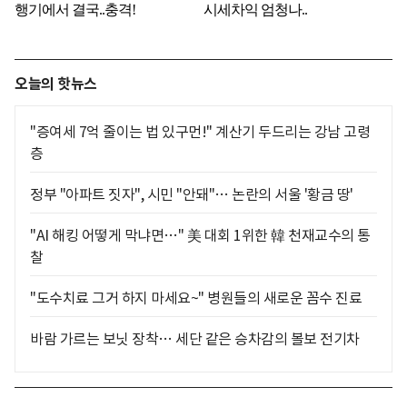
오늘의 핫뉴스
"증여세 7억 줄이는 법 있구먼!" 계산기 두드리는 강남 고령
층
정부 "아파트 짓자", 시민 "안돼"… 논란의 서울 '황금 땅'
"AI 해킹 어떻게 막냐면…" 美 대회 1위한 韓 천재교수의 통
찰
"도수치료 그거 하지 마세요~" 병원들의 새로운 꼼수 진료
바람 가르는 보닛 장착… 세단 같은 승차감의 볼보 전기차