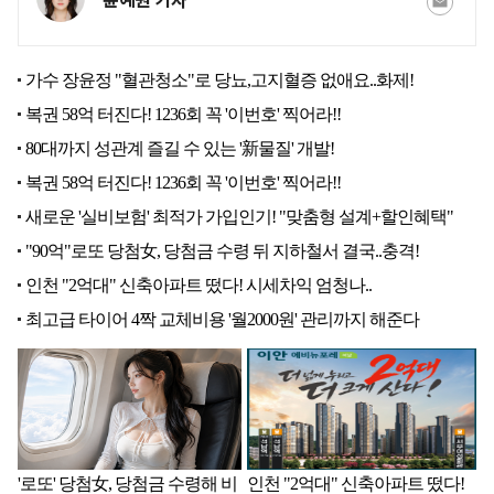
윤예원 기자