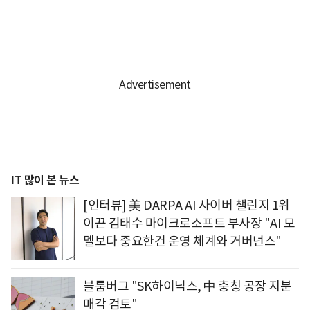
IT 많이 본 뉴스
[인터뷰] 美 DARPA AI 사이버 챌린지 1위
이끈 김태수 마이크로소프트 부사장 "AI 모
델보다 중요한건 운영 체계와 거버넌스"
블룸버그 "SK하이닉스, 中 충칭 공장 지분
매각 검토"