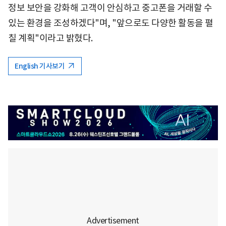
정보 보안을 강화해 고객이 안심하고 중고폰을 거래할 수
있는 환경을 조성하겠다"며, "앞으로도 다양한 활동을 펼
칠 계획"이라고 밝혔다.
English 기사보기