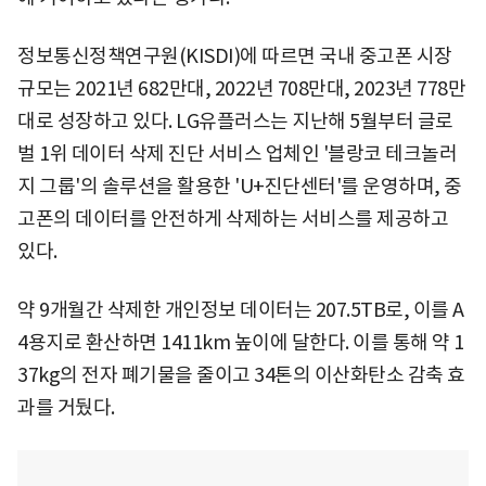
정보통신정책연구원(KISDI)에 따르면 국내 중고폰 시장
규모는 2021년 682만대, 2022년 708만대, 2023년 778만
대로 성장하고 있다. LG유플러스는 지난해 5월부터 글로
벌 1위 데이터 삭제 진단 서비스 업체인 '블랑코 테크놀러
지 그룹'의 솔루션을 활용한 'U+진단센터'를 운영하며, 중
고폰의 데이터를 안전하게 삭제하는 서비스를 제공하고
있다.
약 9개월간 삭제한 개인정보 데이터는 207.5TB로, 이를 A
4용지로 환산하면 1411km 높이에 달한다. 이를 통해 약 1
37kg의 전자 폐기물을 줄이고 34톤의 이산화탄소 감축 효
과를 거뒀다.