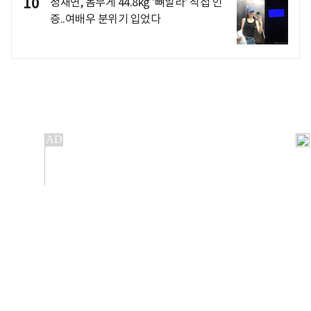
10
정채연, 몸무게 44.8kg '뼈말라' 직접 인
증..여배우 분위기 입었다
개인정보처리방침
앱설치(Android)
본 사이트의 주가 시세정보는 정보 제공 목적이며, 오류가
발생하거나 지연될 수 있습니다.
이용에 따른 책임은 이용자 본인에게 있으며, 당사는 법적 책임을
지지 않습니다. 게시된 정보는 무단 복제·배포할 수 없습니다.
Copyright 조선비즈 All rights reserved.