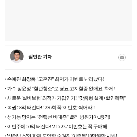
심민관 기자