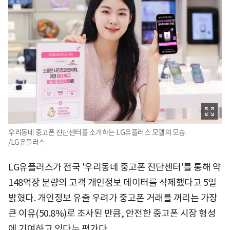
우리동네 중고폰 진단센터를 소개하는 LG유플러스 모델의 모습.
/LG유플러스
LG유플러스가 전국 '우리동네 중고폰 진단센터'를 통해 약
148억장 분량의 고객 개인정보 데이터를 삭제했다고 5일
밝혔다. 개인정보 유출 우려가 중고폰 거래를 꺼리는 가장
큰 이유(50.8%)로 조사된 만큼, 안전한 중고폰 시장 형성
에 기여하고 있다는 평가다.