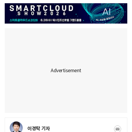
이경탁 기자