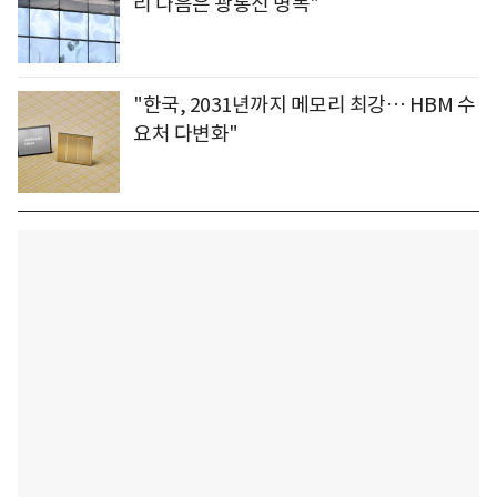
리 다음은 광통신 병목"
"한국, 2031년까지 메모리 최강… HBM 수
요처 다변화"