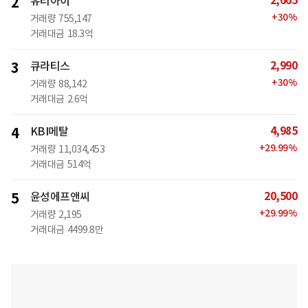
2,665
2
유티아이
+
30
%
거래량
755,147
거래대금
18.3억
2,990
3
큐라티스
+
30
%
거래량
88,142
거래대금
2.6억
4,985
4
KBI메탈
+
29.99
%
거래량
11,034,453
거래대금
514억
20,500
5
윤성에프앤씨
+
29.99
%
거래량
2,195
거래대금
4499.8만