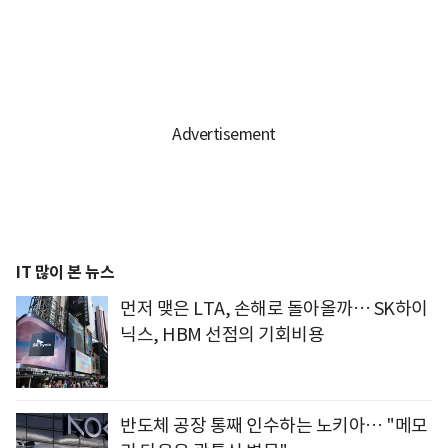
IT 많이 본 뉴스
먼저 맺은 LTA, 손해로 돌아올까… SK하이
닉스, HBM 선점의 기회비용
반도체 공장 통째 인수하는 노키아… "메모