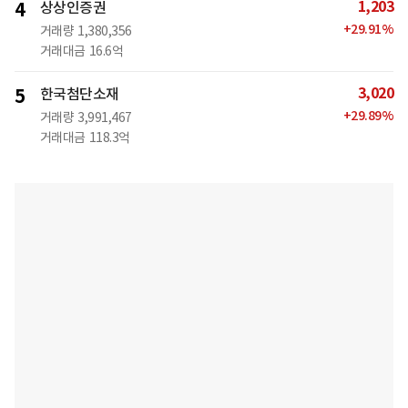
1,203
4
상상인증권
+
29.91
%
거래량
1,380,356
거래대금
16.6억
3,020
5
한국첨단소재
+
29.89
%
거래량
3,991,467
거래대금
118.3억