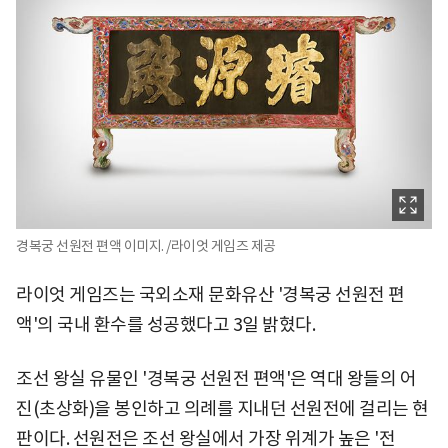
경복궁 선원전 편액 이미지. /라이엇 게임즈 제공
라이엇 게임즈는 국외소재 문화유산 '경복궁 선원전 편
액'의 국내 환수를 성공했다고 3일 밝혔다.
조선 왕실 유물인 '경복궁 선원전 편액'은 역대 왕들의 어
진(초상화)을 봉인하고 의례를 지내던 선원전에 걸리는 현
판이다. 선원전은 조선 왕실에서 가장 위계가 높은 '전