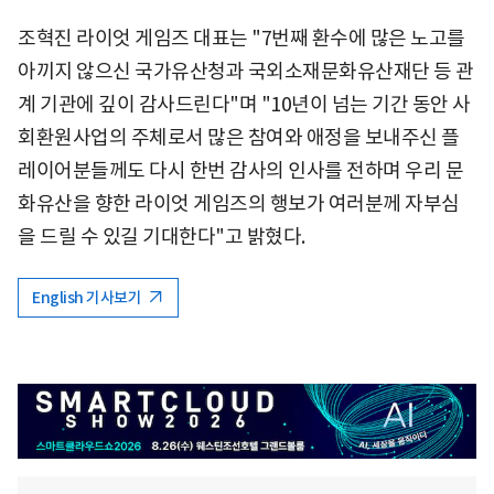
조혁진 라이엇 게임즈 대표는 "7번째 환수에 많은 노고를
아끼지 않으신 국가유산청과 국외소재문화유산재단 등 관
계 기관에 깊이 감사드린다"며 "10년이 넘는 기간 동안 사
회환원사업의 주체로서 많은 참여와 애정을 보내주신 플
레이어분들께도 다시 한번 감사의 인사를 전하며 우리 문
화유산을 향한 라이엇 게임즈의 행보가 여러분께 자부심
을 드릴 수 있길 기대한다"고 밝혔다.
English 기사보기