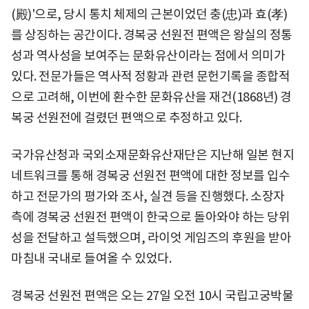
(殿)'으로, 당시 통치 체제의 근본이었던 충(忠)과 효(孝)
를 상징하는 공간이다. 경복궁 선원전 편액은 왕실의 정통
성과 역사성을 보여주는 문화유산이라는 점에서 의미가
있다. 전문가들은 역사적 정황과 관련 문헌기록을 종합적
으로 고려해, 이번에 환수한 문화유산을 재건(1868년) 경
복궁 선원전에 걸렸던 편액으로 추정하고 있다.
국가유산청과 국외소재문화유산재단은 지난해 일본 현지
네트워크를 통해 경복궁 선원전 편액에 대한 정보를 입수
하고 전문가의 평가와 조사, 실견 등을 진행했다. 소장자
측에 경복궁 선원전 편액이 한국으로 돌아와야 하는 당위
성을 전달하고 설득했으며, 라이엇 게임즈의 후원을 받아
마침내 국내로 들여올 수 있었다.
경복궁 선원전 편액은 오는 27일 오전 10시 국립고궁박물