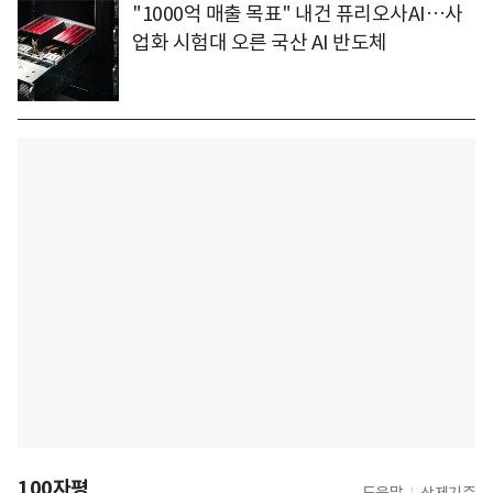
"1000억 매출 목표" 내건 퓨리오사AI…사
업화 시험대 오른 국산 AI 반도체
100자평