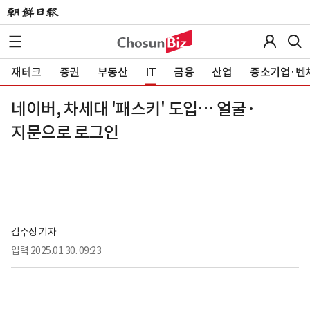
재테크
증권
부동산
IT
금융
산업
중소기업·벤
네이버, 차세대 '패스키' 도입… 얼굴·
지문으로 로그인
김수정 기자
입력
2025.01.30. 09:23