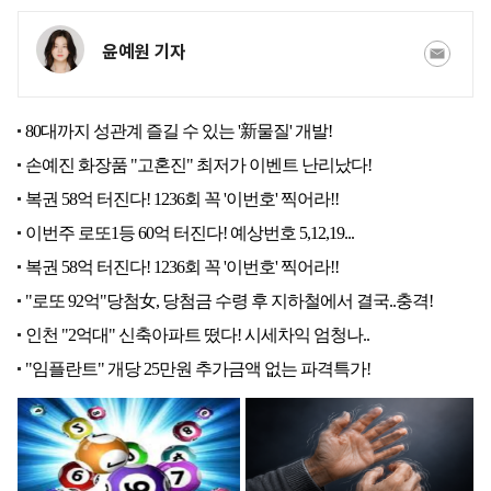
윤예원 기자