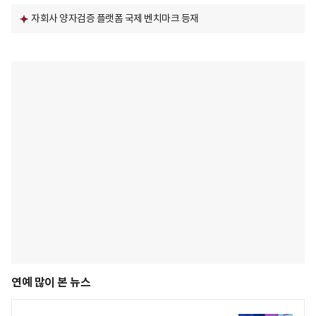
자회사 양자검증 플랫폼 국제 벤치마크 등재
연예 많이 본 뉴스