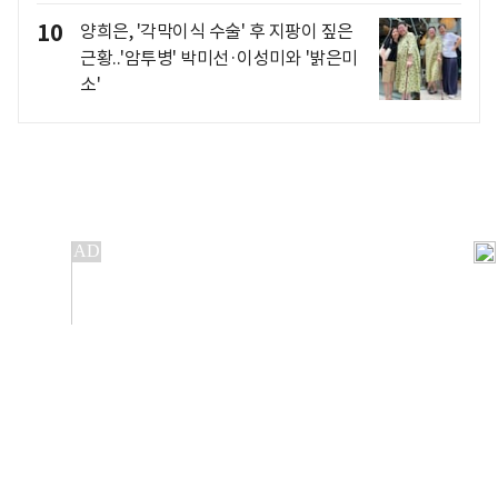
10
양희은, '각막이식 수술' 후 지팡이 짚은
근황..'암투병' 박미선·이성미와 '밝은미
소'
개인정보처리방침
앱설치(Android)
본 사이트의 주가 시세정보는 정보 제공 목적이며, 오류가
발생하거나 지연될 수 있습니다.
이용에 따른 책임은 이용자 본인에게 있으며, 당사는 법적 책임을
지지 않습니다. 게시된 정보는 무단 복제·배포할 수 없습니다.
Copyright 조선비즈 All rights reserved.