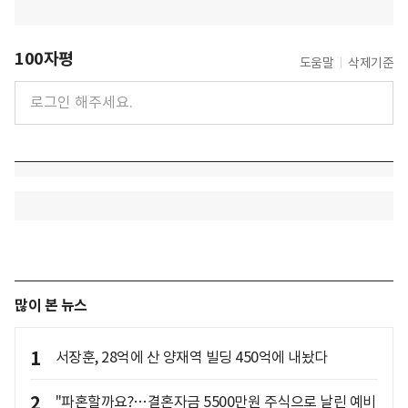
100자평
도움말
삭제기준
많이 본 뉴스
1
서장훈, 28억에 산 양재역 빌딩 450억에 내놨다
2
"파혼할까요?…결혼자금 5500만원 주식으로 날린 예비