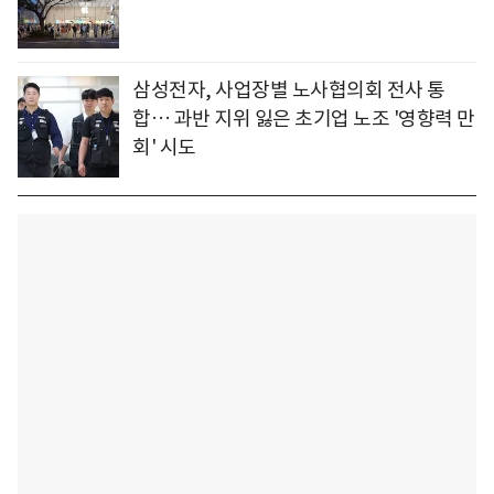
삼성전자, 사업장별 노사협의회 전사 통
합… 과반 지위 잃은 초기업 노조 '영향력 만
회' 시도