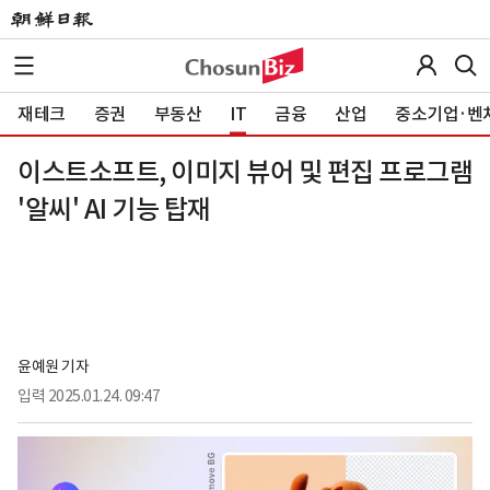
재테크
증권
부동산
IT
금융
산업
중소기업·벤
이스트소프트, 이미지 뷰어 및 편집 프로그램
'알씨' AI 기능 탑재
윤예원 기자
입력
2025.01.24. 09:47