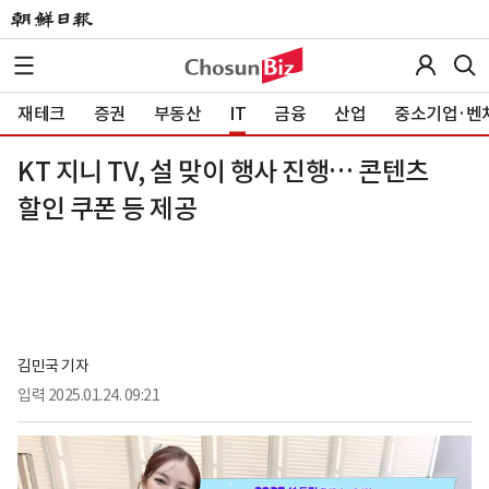
재테크
증권
부동산
IT
금융
산업
중소기업·벤
KT 지니 TV, 설 맞이 행사 진행… 콘텐츠
할인 쿠폰 등 제공
김민국 기자
입력
2025.01.24. 09:21