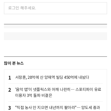
많이 본 뉴스
1
서장훈, 28억에 산 양재역 빌딩 450억에 내놨다
2
'음악 앱'이 넷플릭스와 어깨 나란히… 스포티파이 유료
이용자 3억 돌파 비결은
3
"직접 농사 안 지으면 내년까지 팔아라"… 양도세 중과