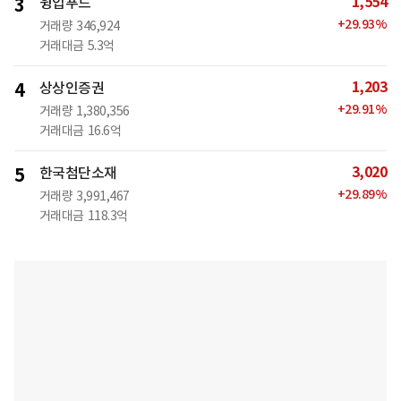
1,554
3
윙입푸드
+
29.93
%
거래량
346,924
거래대금
5.3억
1,203
4
상상인증권
+
29.91
%
거래량
1,380,356
거래대금
16.6억
3,020
5
한국첨단소재
+
29.89
%
거래량
3,991,467
거래대금
118.3억