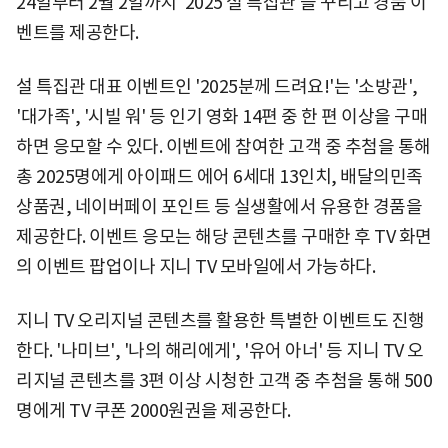
24일부터 2월 2일까지 '2025 설 특집관'을 꾸리고 경품 이
벤트를 제공한다.
설 특집관 대표 이벤트인 '2025분께 드려요!'는 '소방관',
'대가족', '시빌 워' 등 인기 영화 14편 중 한 편 이상을 구매
하면 응모할 수 있다. 이벤트에 참여한 고객 중 추첨을 통해
총 2025명에게 아이패드 에어 6세대 13인치, 배달의민족
상품권, 네이버페이 포인트 등 실생활에서 유용한 경품을
제공한다. 이벤트 응모는 해당 콘텐츠를 구매한 후 TV 화면
의 이벤트 팝업이나 지니 TV 모바일에서 가능하다.
지니 TV 오리지널 콘텐츠를 활용한 특별한 이벤트도 진행
한다. '나미브', '나의 해리에게', '유어 아너' 등 지니 TV 오
리지널 콘텐츠를 3편 이상 시청한 고객 중 추첨을 통해 500
명에게 TV 쿠폰 2000원권을 제공한다.