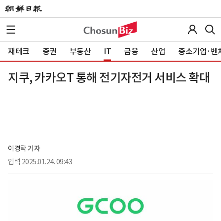
재테크
증권
부동산
IT
금융
산업
중소기업·벤
지쿠, 카카오T 통해 전기자전거 서비스 확대
이경탁 기자
입력
2025.01.24. 09:43