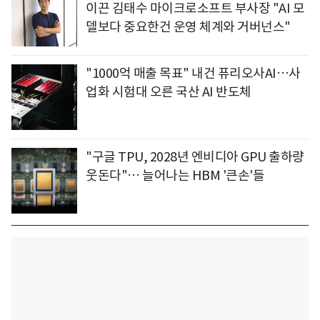
이끈 김태수 마이크로소프트 부사장 "AI 모
델보다 중요한건 운영 체계와 거버넌스"
"1000억 매출 목표" 내건 퓨리오사AI…사
업화 시험대 오른 국산 AI 반도체
"구글 TPU, 2028년 엔비디아 GPU 출하량
웃돈다"… 늘어나는 HBM '큰손'들