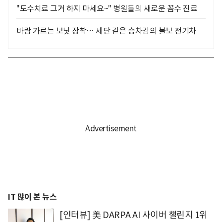
"도수치료 그거 하지 마세요~" 병원들의 새로운 꼼수 진료
바람 가르는 보닛 장착… 세단 같은 승차감의 볼보 전기차
IT 많이 본 뉴스
[인터뷰] 美 DARPA AI 사이버 챌린지 1위