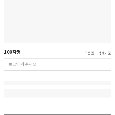
100자평
도움말
삭제기준