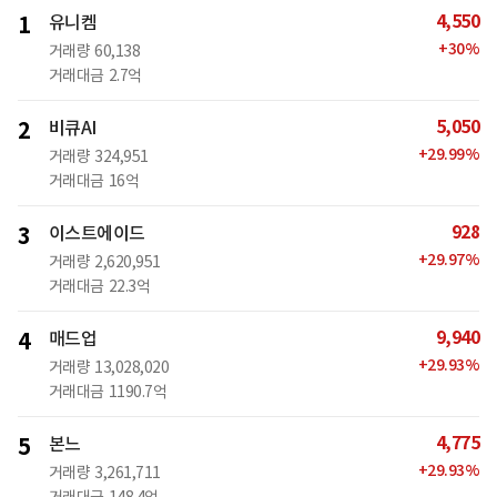
4,550
1
유니켐
+
30
%
거래량
60,138
거래대금
2.7억
5,050
2
비큐AI
+
29.99
%
거래량
324,951
거래대금
16억
928
3
이스트에이드
+
29.97
%
거래량
2,620,951
거래대금
22.3억
9,940
4
매드업
+
29.93
%
거래량
13,028,020
거래대금
1190.7억
4,775
5
본느
+
29.93
%
거래량
3,261,711
거래대금
148.4억