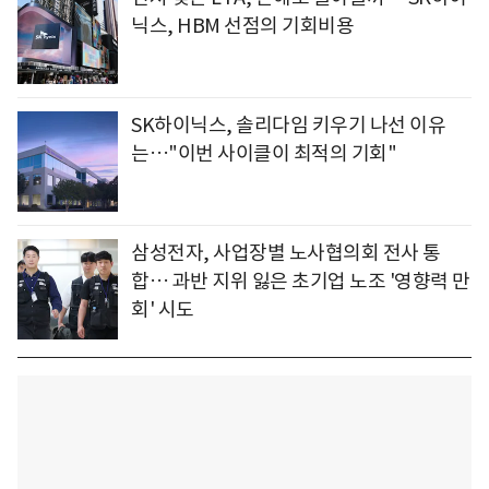
닉스, HBM 선점의 기회비용
SK하이닉스, 솔리다임 키우기 나선 이유
는…"이번 사이클이 최적의 기회"
삼성전자, 사업장별 노사협의회 전사 통
합… 과반 지위 잃은 초기업 노조 '영향력 만
회' 시도