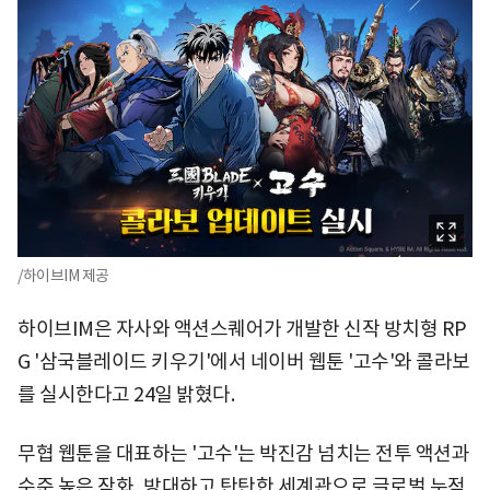
/하이브IM 제공
하이브IM은 자사와 액션스퀘어가 개발한 신작 방치형 RP
G '삼국블레이드 키우기'에서 네이버 웹툰 '고수'와 콜라보
를 실시한다고 24일 밝혔다.
무협 웹툰을 대표하는 '고수'는 박진감 넘치는 전투 액션과
수준 높은 작화, 방대하고 탄탄한 세계관으로 글로벌 누적