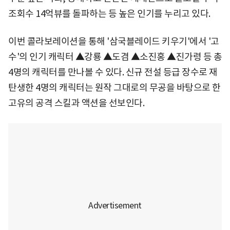
조회수 14억뷰를 돌파하는 등 높은 인기를 누리고 있다.
이번 콜라보레이션을 통해 '삼국블레이드 키우기'에서 '고
수'의 인기 캐릭터 ▲강룡 ▲도겸 ▲소진홍 ▲진가령 등 총
4명의 캐릭터를 만나볼 수 있다. 신규 전설 등급 장수로 재
탄생한 4명의 캐릭터는 원작 그대로의 무공을 바탕으로 한
고유의 공격 스킬과 액션을 선보인다.