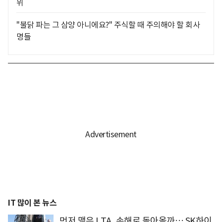
위
"불닭 파는 그 삼양 아니에요?" 주식할 때 주의해야 할 회사
명들
IT 많이 본 뉴스
먼저 맺은 LTA, 손해로 돌아올까… SK하이