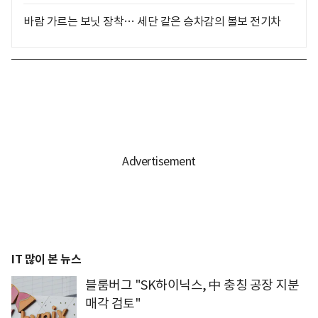
바람 가르는 보닛 장착… 세단 같은 승차감의 볼보 전기차
IT 많이 본 뉴스
블룸버그 "SK하이닉스, 中 충칭 공장 지분
매각 검토"