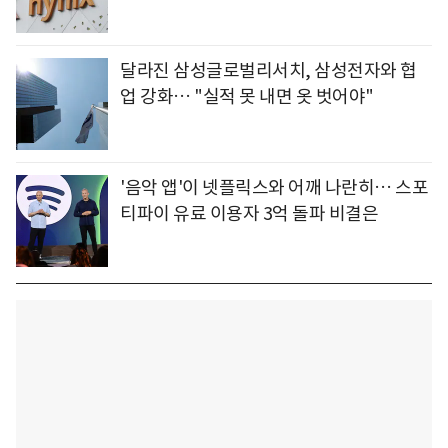
달라진 삼성글로벌리서치, 삼성전자와 협
업 강화… "실적 못 내면 옷 벗어야"
'음악 앱'이 넷플릭스와 어깨 나란히… 스포
티파이 유료 이용자 3억 돌파 비결은