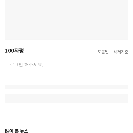
100자평
도움말
삭제기준
많이 본 뉴스