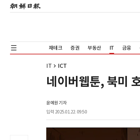
재테크
증권
부동산
IT
금융
IT
ICT
네이버웹툰, 북미 호
윤예원 기자
입력
2025.01.22. 09:50