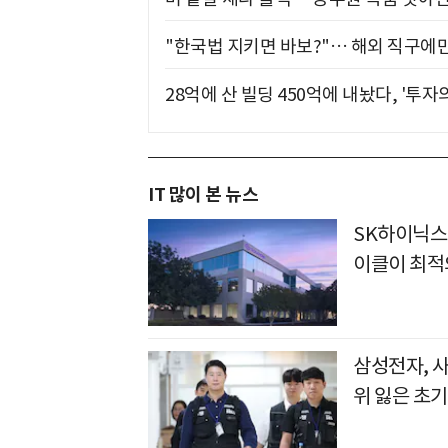
"한국법 지키면 바보?"… 해외 직구에만
28억에 산 빌딩 450억에 내놨다, '투자
IT 많이 본 뉴스
SK하이닉스
이클이 최적
삼성전자, 
위 잃은 초기