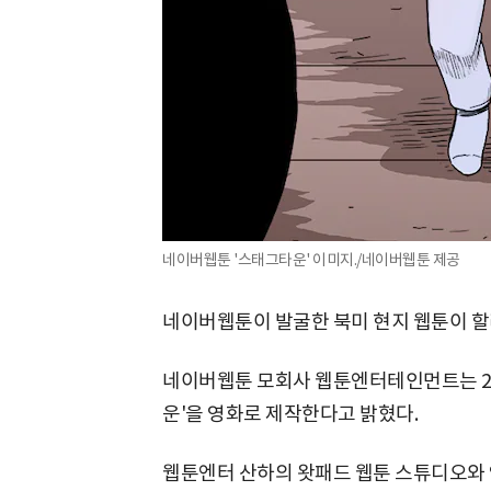
네이버웹툰 '스태그타운' 이미지./네이버웹툰 제공
네이버웹툰이 발굴한 북미 현지 웹툰이 할
네이버웹툰 모회사 웹툰엔터테인먼트는 22
운'을 영화로 제작한다고 밝혔다.
웹툰엔터 산하의 왓패드 웹툰 스튜디오와 영