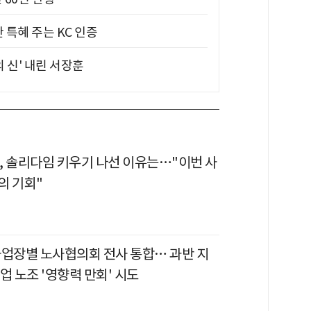
 특혜 주는 KC 인증
의 신' 내린 서장훈
, 솔리다임 키우기 나선 이유는…"이번 사
의 기회"
사업장별 노사협의회 전사 통합… 과반 지
업 노조 '영향력 만회' 시도