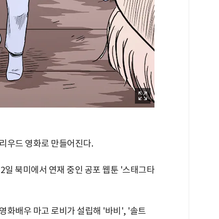
리우드 영화로 만들어진다.
일 북미에서 연재 중인 공포 웹툰 '스태그타
화배우 마고 로비가 설립해 '바비', '솔트