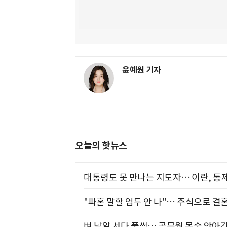
윤예원 기자
오늘의 핫뉴스
대통령도 못 만나는 지도자… 이란, 통
"파혼 말할 엄두 안 나"… 주식으로 결
벼 낱알 세다 풀썩… 공무원 목숨 앗아간