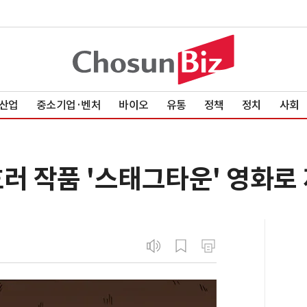
산업
중소기업·벤처
바이오
유통
정책
정치
사회
러 작품 '스태그타운' 영화로