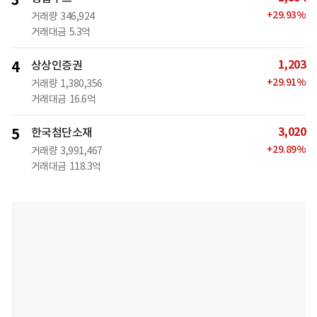
3
+
29.93
%
거래량
346,924
거래대금
5.3억
1,203
4
상상인증권
+
29.91
%
거래량
1,380,356
거래대금
16.6억
3,020
5
한국첨단소재
+
29.89
%
거래량
3,991,467
거래대금
118.3억