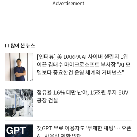
IT 많이 본 뉴스
[인터뷰] 美 DARPA AI 사이버 챌린지 1위
이끈 김태수 마이크로소프트 부사장 "AI 모
델보다 중요한건 운영 체계와 거버넌스"
점유율 1.6% 대만 난야, 15조원 투자 EUV
공장 건설
챗GPT 무료 이용자도 '무제한 채팅'… 오픈
AI, 사용량 제한 없애