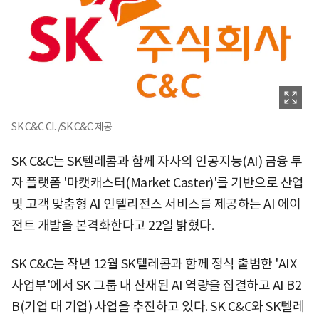
SK C&C CI. /SK C&C 제공
SK C&C는 SK텔레콤과 함께 자사의 인공지능(AI) 금융 투
자 플랫폼 '마캣캐스터(Market Caster)'를 기반으로 산업
및 고객 맞춤형 AI 인텔리전스 서비스를 제공하는 AI 에이
전트 개발을 본격화한다고 22일 밝혔다.
SK C&C는 작년 12월 SK텔레콤과 함께 정식 출범한 'AIX
사업부'에서 SK 그룹 내 산재된 AI 역량을 집결하고 AI B2
B(기업 대 기업) 사업을 추진하고 있다. SK C&C와 SK텔레