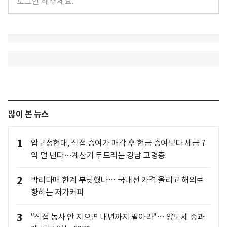
많이 본 뉴스
1
압구정현대, 직접 증여가 매각 후 현금 증여보다 세금 7
억 덜 낸다…계산기 두드리는 강남 고령층
2
박리다매 한계 부딪혔나… 국내선 가격 올리고 해외로
향하는 저가커피
3
"직접 농사 안 지으면 내년까지 팔아라"… 양도세 중과