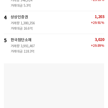
거래량
346,924
거래대금
5.3억
1,203
4
상상인증권
+
29.91
%
거래량
1,380,356
거래대금
16.6억
3,020
5
한국첨단소재
+
29.89
%
거래량
3,991,467
거래대금
118.3억