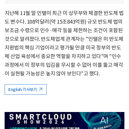
지난해 11월 말 인텔이 최근 미 상무부와 체결한 반도체 법
도 변수다. 108억달러(약 15조843억원) 규모 반도체 법의
보조금 수령으로 인수·매각 등을 제한하는 조건이 포함된
것으로 알려졌다. 반도체업계 관계자는 "인텔은 미 반도체
지원법의 핵심 기업이라고 평가될 만큼 미국 정부의 반도
체 산업 육성에서 중요한 역할을 차지하고 있다"며 "인수
과정에서 미 정부의 입김을 무시할 수 없어 이를 뚫고 매각
이 실현될 가능성은 높지 않아 보인다"고 했다.
English 기사보기