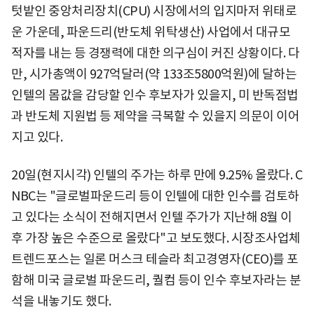
텃밭인 중앙처리장치(CPU) 시장에서의 입지마저 위태로
운 가운데, 파운드리(반도체 위탁생산) 사업에서 대규모
적자를 내는 등 경쟁력에 대한 의구심이 커진 상황이다. 다
만, 시가총액이 927억달러(약 133조5800억원)에 달하는
인텔의 몸값을 감당할 인수 후보자가 있을지, 미 반독점법
과 반도체 지원법 등 제약을 극복할 수 있을지 의문이 이어
지고 있다.
20일(현지시각) 인텔의 주가는 하루 만에 9.25% 올랐다. C
NBC는 "글로벌파운드리 등이 인텔에 대한 인수를 검토하
고 있다는 소식이 전해지면서 인텔 주가가 지난해 8월 이
후 가장 높은 수준으로 올랐다"고 보도했다. 시장조사업체
트렌드포스는 일론 머스크 테슬라 최고경영자(CEO)를 포
함해 미국 글로벌 파운드리, 퀄컴 등이 인수 후보자라는 분
석을 내놓기도 했다.