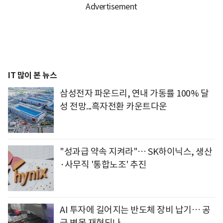
IT 많이 본 뉴스
삼성전자 파운드리, 연내 가동률 100% 달
성 전망...흑자전환 카운트다운
"성과급 약속 지켜라"… SK하이닉스, 생산
·사무직 '통합노조' 추진
AI 투자에 길어지는 반도체 장비 납기… 공
급 병목 재현되나