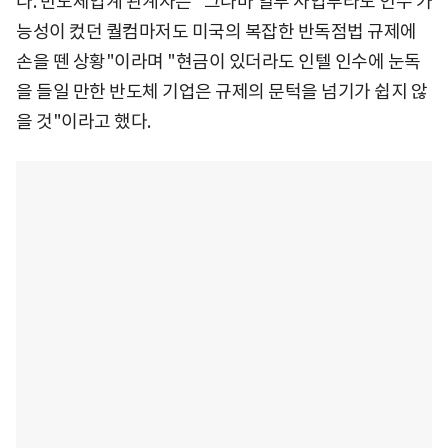
다. 반도체업계 관계자는 "그나마 일부 사업부라도 인수 가
능성이 컸던 퀄컴마저도 미국의 복잡한 반독점법 규제에
손을 뗀 상황"이라며 "현금이 있더라도 인텔 인수에 눈독
을 들일 만한 반도체 기업은 규제의 문턱을 넘기가 쉽지 않
을 것"이라고 했다.