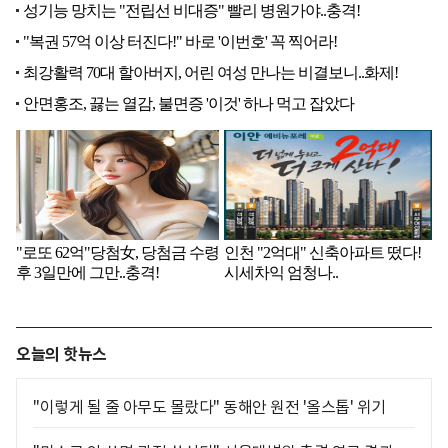
오늘의 핫뉴스
"이렇게 될 줄 아무도 몰랐다" 동해안 원전 '올스톱' 위기