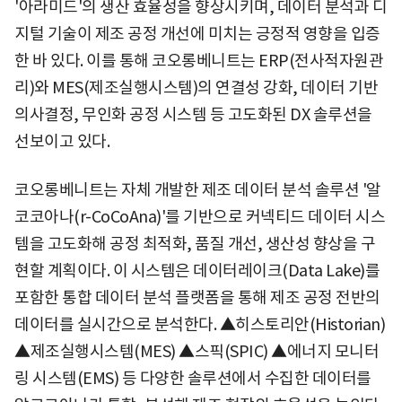
'아라미드'의 생산 효율성을 향상시키며, 데이터 분석과 디
지털 기술이 제조 공정 개선에 미치는 긍정적 영향을 입증
한 바 있다. 이를 통해 코오롱베니트는 ERP(전사적자원관
리)와 MES(제조실행시스템)의 연결성 강화, 데이터 기반
의사결정, 무인화 공정 시스템 등 고도화된 DX 솔루션을
선보이고 있다.
코오롱베니트는 자체 개발한 제조 데이터 분석 솔루션 '알
코코아나(r-CoCoAna)'를 기반으로 커넥티드 데이터 시스
템을 고도화해 공정 최적화, 품질 개선, 생산성 향상을 구
현할 계획이다. 이 시스템은 데이터레이크(Data Lake)를
포함한 통합 데이터 분석 플랫폼을 통해 제조 공정 전반의
데이터를 실시간으로 분석한다. ▲히스토리안(Historian)
▲제조실행시스템(MES) ▲스픽(SPIC) ▲에너지 모니터
링 시스템(EMS) 등 다양한 솔루션에서 수집한 데이터를