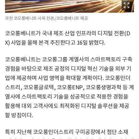
과천 코오롱베니트 사옥 전경./코오롱베니트 제공
코오롱베니트가 국내 제조 산업 인프라의 디지털 전환(D
X) 사업을 올해 본격 추진한다고 16일 밝혔다.
코오롱베니트는 코오롱그룹 계열사의 스마트팩토리 구축
경험을 바탕으로 제조 공정의 디지털 혁신 기술을 외부 기
업에 제공하며 사업 영역을 확대할 계획이다. 코오롱인더
스트리, 코오롱글로텍, 코오롱ENP, 코오롱생명과학 등 계
열사에 스마트팩토리 기술을 성공적으로 적용한 경험을
활용해 대외 고객사에도 최적화된 디지털 솔루션을 제공
할 방침이다.
특히 지난해 코오롱인더스트리 구미공장에서 첨단 소재