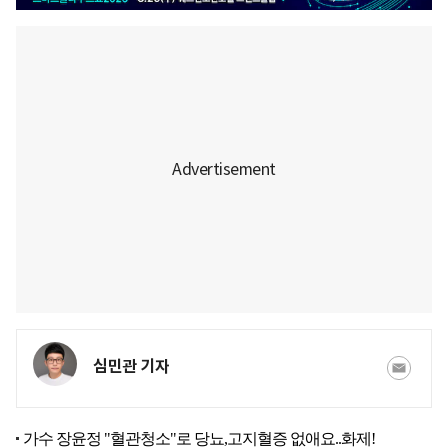
심민관 기자