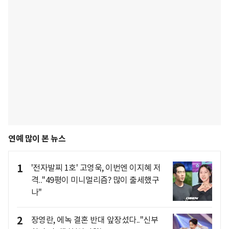
연예 많이 본 뉴스
1
'전자발찌 1호' 고영욱, 이번엔 이지혜 저
격.."49평이 미니멀리즘? 많이 출세했구
나"
2
장영란, 에녹 결혼 반대 앞장섰다.."신부