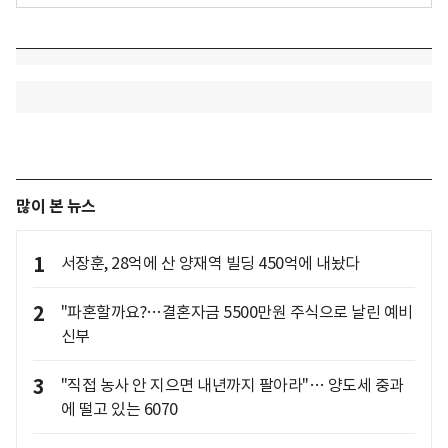
많이 본 뉴스
1
서장훈, 28억에 산 양재역 빌딩 450억에 내놨다
2
"파혼할까요?…결혼자금 5500만원 주식으로 날린 예비
신부
3
"직접 농사 안 지으면 내년까지 팔아라"… 양도세 중과
에 떨고 있는 6070