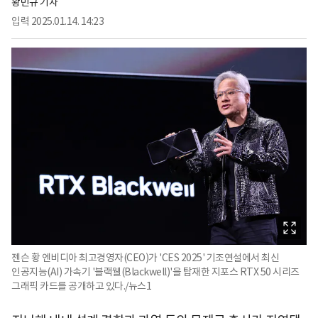
황민규 기자
입력
2025.01.14. 14:23
젠슨 황 엔비디아 최고경영자(CEO)가 'CES 2025' 기조연설에서 최신
인공지능(AI) 가속기 '블랙웰(Blackwell)'을 탑재한 지포스 RTX 50 시리즈
그래픽 카드를 공개하고 있다./뉴스1