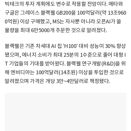
빅테크의 투자 계획에도 변수로 작용할 전망이다. 메타와
구글은 그레이스 블랙웰 GB200을 100억달러(약 13조960
0억원) 이상 구매했고, MS는 자사뿐 아니라 오픈AI가 쓸
물량을 최대 6만5000개 주문한 것으로 알려졌다.
블랙웰은 기존 차세대 AI 칩 'H100′ 대비 성능이 30% 향상
됐으며, 에너지 소비가 최대 25분의 1수준으로 줄어 대형 I
T 기업들의 기대를 받아왔다. 블랙웰 연구개발(R&D)을 위
해 엔비디아는 100억달러(14조원) 이상을 투입한 것으로
알려졌으며 가격은 개당 3만~4만달러로 책정됐다.