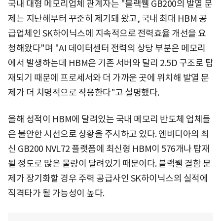
국내 대형 메모리업체 관계자는 "블랙웰 GB200의 발열 문
제는 지난해부터 꾸준히 제기돼 왔고, 국내 최대 HBM 공
급업체인 SK하이닉스에 지속적으로 전력효율 개선을 요
청해왔다"며 "AI 데이터센터 전력의 상당 부분은 메모리
에서 발생하는데 HBM은 기존 서버와 달리 2.5D 구조로 탑
재되기 때문에 프로세서와 더 가까운 곳에 위치해 발열 문
제가 더 치명적으로 작용한다"고 설명했다.
올해 성적이 HBM에 달려있는 국내 메모리 반도체 업체들
은 불안한 시선으로 상황을 주시하고 있다. 엔비디아의 최
신 GB200 NVL72 플랫폼에 최신형 HBM이 576개나 탑재
될 정도로 많은 물량이 달려있기 때문이다. 블랙웰 결함 문
제가 장기화할 경우 주력 공급사인 SK하이닉스의 실적에
직격타가 될 가능성이 높다.