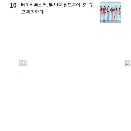
10
베이비몬스터, 두 번째 월드투어 '춤' 규
모 확장한다
개인정보처리방침
앱설치(Android)
본 사이트의 주가 시세정보는 정보 제공 목적이며, 오류가
발생하거나 지연될 수 있습니다.
이용에 따른 책임은 이용자 본인에게 있으며, 당사는 법적 책임을
지지 않습니다. 게시된 정보는 무단 복제·배포할 수 없습니다.
Copyright 조선비즈 All rights reserved.