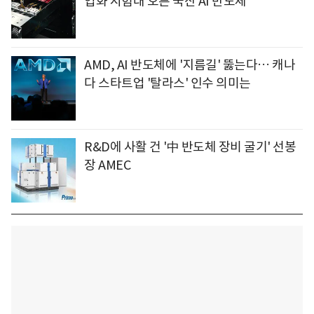
업화 시험대 오른 국산 AI 반도체
AMD, AI 반도체에 '지름길' 뚫는다… 캐나
다 스타트업 '탈라스' 인수 의미는
R&D에 사활 건 '中 반도체 장비 굴기' 선봉
장 AMEC