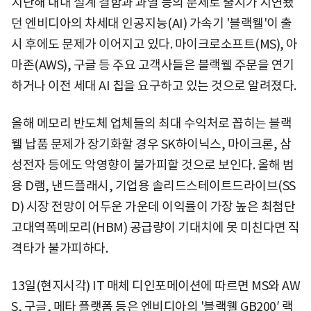
지난해 내내 설계 결함과 과열 등의 문제로 출시가 지연됐
던 엔비디아의 차세대 인공지능(AI) 가속기 '블랙웰'이 출
시 후에도 문제가 이어지고 있다. 마이크로소프트(MS), 아
마존(AWS), 구글 등 주요 고객사들은 블랙웰 주문을 연기
하거나 이전 세대 AI 칩을 요구하고 있는 것으로 알려졌다.
올해 메모리 반도체 업체들의 최대 수익처로 꼽히는 블랙
웰 납품 문제가 장기화할 경우 SK하이닉스, 마이크론, 삼
성전자 등에도 악영향이 불가피할 것으로 보인다. 올해 범
용 D램, 낸드플래시, 기업용 솔리드스테이트드라이브(SS
D) 시장 전망이 어두운 가운데 이익률이 가장 높은 최첨단
고대역폭메모리(HBM) 공급량이 기대치에 못 미친다면 직
격타가 불가피하다.
13일(현지시각) IT 매체 디인포메이션에 따르면 MS와 AW
S, 구글, 메타 플랫폼 등은 엔비디아의 '블랙웰 GB200′ 랙