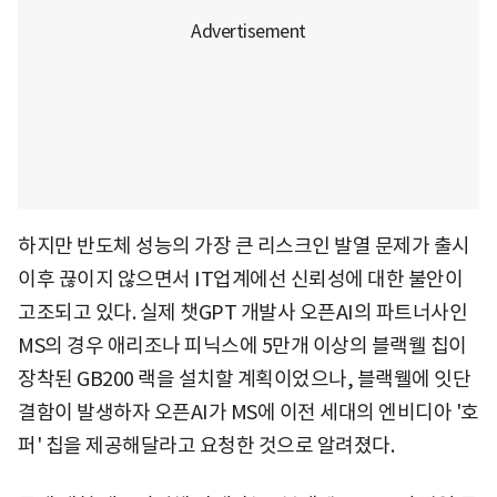
하지만 반도체 성능의 가장 큰 리스크인 발열 문제가 출시
이후 끊이지 않으면서 IT업계에선 신뢰성에 대한 불안이
고조되고 있다. 실제 챗GPT 개발사 오픈AI의 파트너사인
MS의 경우 애리조나 피닉스에 5만개 이상의 블랙웰 칩이
장착된 GB200 랙을 설치할 계획이었으나, 블랙웰에 잇단
결함이 발생하자 오픈AI가 MS에 이전 세대의 엔비디아 '호
퍼' 칩을 제공해달라고 요청한 것으로 알려졌다.