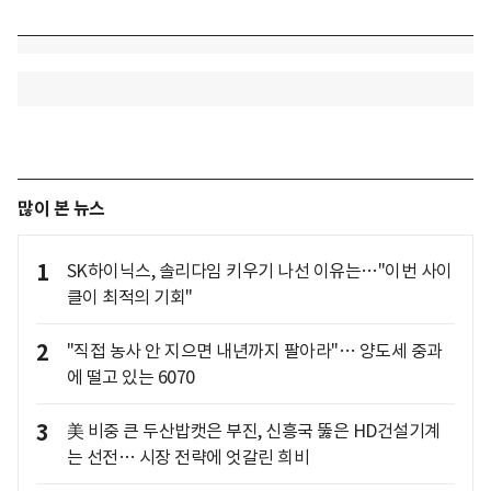
많이 본 뉴스
1
SK하이닉스, 솔리다임 키우기 나선 이유는…"이번 사이
클이 최적의 기회"
2
"직접 농사 안 지으면 내년까지 팔아라"… 양도세 중과
에 떨고 있는 6070
3
美 비중 큰 두산밥캣은 부진, 신흥국 뚫은 HD건설기계
는 선전… 시장 전략에 엇갈린 희비