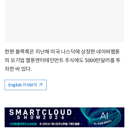
한편 블랙록은 지난해 미국 나스닥에 상장한 네이버웹툰
의 모기업 웹툰엔터테인먼트 주식에도 5000만달러를 투
자한 바 있다.
English 기사보기