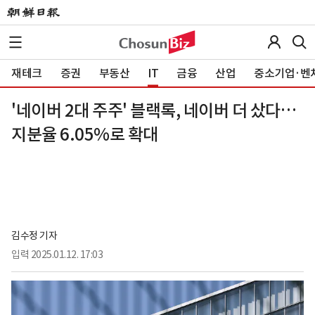
재테크
증권
부동산
IT
금융
산업
중소기업·벤
'네이버 2대 주주' 블랙록, 네이버 더 샀다…
지분율 6.05%로 확대
김수정 기자
입력
2025.01.12. 17:03