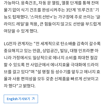
가능하다. 응축건조, 자동 문 열림, 열풍 단계를 통해 잔여
물기 없이 식기 건조를 완성시켜주는 3단계 '트루건조' 기
능도 탑재했다. '스마트선반+'는 가구장에 주로 쓰이는 '글
라이드 레일'을 적용, 큰 힘들이지 않고도 선반을 부드럽게
여닫을 수 있게 했다.
LG전자 관계자는 "전 세계적으로 탄소배출 감축이 갈수록
중요해지고 있는 만큼, 상업공간, 빌딩, 대형 인프라뿐 아
니라 가정에서도 일상적으로 에너지 소비를 최대한 절감
할 수 있도록 전 사업군에서 에너지효율 극대화에 드라이
브를 걸고 있다"며 "설 명절 등 성수기를 앞두고 에너지 효
율과 사용 편의성을 모두 갖춘 신제품을 빠르게 선보이고
자 했다"고 밝혔다.
English 기사보기