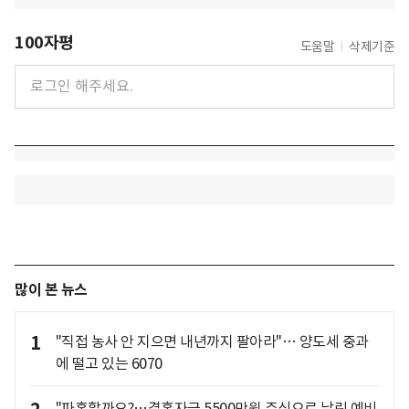
100자평
도움말
삭제기준
많이 본 뉴스
1
"직접 농사 안 지으면 내년까지 팔아라"… 양도세 중과
에 떨고 있는 6070
"파혼할까요?…결혼자금 5500만원 주식으로 날린 예비