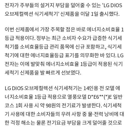
전자가 주부들의 설거지 부담을 덜어줄 수 있는 'LG DIOS
오브제컬렉션 식기세척기' 신제품을 이달 1일 출시했다.
이번 신제품에서 가장 주목할 점은 바로 에너지소비효율 1
등급 적용이다. 정부는 최근 소비자 수요가 급증한 식기세
척기를 소비효율등급 관리 품목에 신규 포함하고, 식기세
척기에 대한 에너지효율등급 표기를 의무화한 바 있다. LG
전자는 이에 발맞춰 에너지소비효율 1등급이 적용된 식기
세척기 신제품을 발 빠르게 선보였다.
LG DIOS 오브제컬렉션 식기세척기는 14인용 전 모델 에
너지소비효율 1등급 적용으로 열풍모델 D*E6**(*)E 일반
코스 1회 사용 시 약 98원의 전기료가 발생한다. 식기세척
기 사용에 대한 소비자들의 우려 사항 중 물∙전력 낭비에 대
한 걱정 해소는 물론 전기요금 부담을 크게 덜어줄 것으로