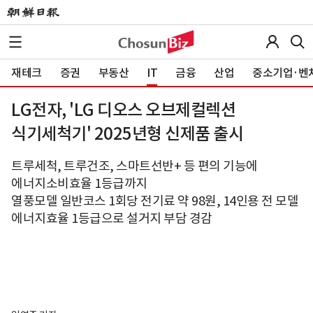
재테크
증권
부동산
IT
금융
산업
중소기업·벤
LG전자, 'LG 디오스 오브제컬렉션
식기세척기' 2025년형 신제품 출시
트루세척, 트루건조, 스마트선반+ 등 편의 기능에
에너지소비효율 1등급까지
열풍모델 일반코스 1회당 전기료 약 98원, 14인용 전 모델
에너지효율 1등급으로 설거지 부담 경감