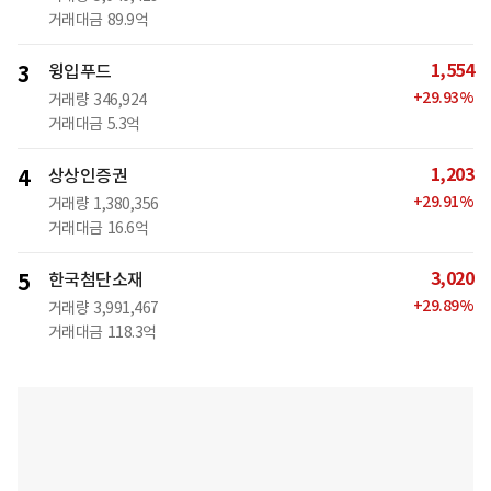
거래대금
89.9억
1,554
3
윙입푸드
+
29.93
%
거래량
346,924
거래대금
5.3억
1,203
4
상상인증권
+
29.91
%
거래량
1,380,356
거래대금
16.6억
3,020
5
한국첨단소재
+
29.89
%
거래량
3,991,467
거래대금
118.3억