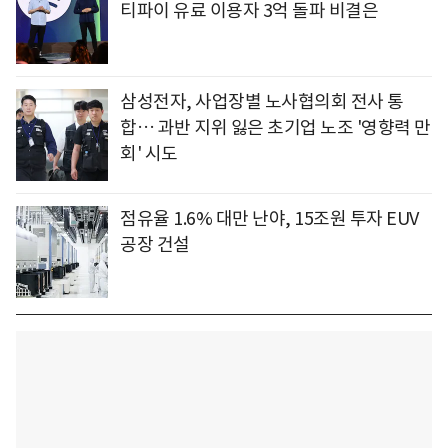
티파이 유료 이용자 3억 돌파 비결은
삼성전자, 사업장별 노사협의회 전사 통
합… 과반 지위 잃은 초기업 노조 '영향력 만
회' 시도
점유율 1.6% 대만 난야, 15조원 투자 EUV
공장 건설