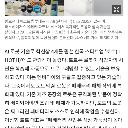
황보선애 퍼스트랩 부대표가 7일(현지시각) CES 2025가 열린 미
라스베이거스 유레카 파크 내 부스에서 독자적인 초음파 집속 기술을
설명하고 있다. 오른쪽 사진은 퍼스트랩의 초음파 기술이 장비에서 작동하는
방식으로, 흡착제 없이 독성 물질이 분해된다. /라스베이거스=최지희 기자
AI 로봇 기술로 혁신상 4개를 휩쓴 한국 스타트업 '토트(T
HOTH)'에도 관람객이 몰렸다. 토트는 로봇이 작업자의 시
연을 학습해 자동으로 프로그래밍할 수 있는 기술을 보유
하고 있다. 이는 엔비디아와 구글도 집중하고 있는 기술이
다. 그중에서도 토트의 AI 로봇은 폐배터리 해체 작업에 특
화돼 있다. 기존 제조 공장의 로봇은 규격화된 부품이 정확
히 배치되어야만 조립 및 해체가 가능하지만, 토트의 로봇
은 찌그러진 폐배터리도 스스로 인식해 작업을 수행한다.
이상형 토트 대표는 "폐배터리 산업은 성장 가능성이 높아