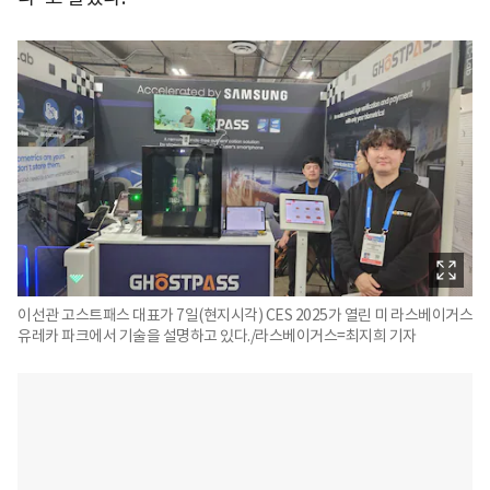
이선관 고스트패스 대표가 7일(현지시각) CES 2025가 열린 미 라스베이거스
유레카 파크에서 기술을 설명하고 있다./라스베이거스=최지희 기자