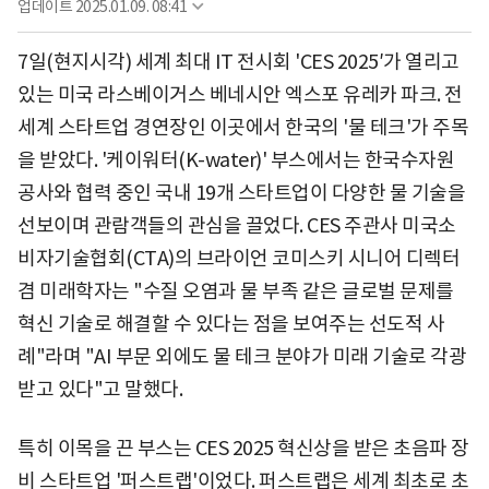
업데이트
2025.01.09. 08:41
7일(현지시각) 세계 최대 IT 전시회 'CES 2025′가 열리고
있는 미국 라스베이거스 베네시안 엑스포 유레카 파크. 전
세계 스타트업 경연장인 이곳에서 한국의 '물 테크'가 주목
을 받았다. '케이워터(K-water)' 부스에서는 한국수자원
공사와 협력 중인 국내 19개 스타트업이 다양한 물 기술을
선보이며 관람객들의 관심을 끌었다. CES 주관사 미국소
비자기술협회(CTA)의 브라이언 코미스키 시니어 디렉터
겸 미래학자는 "수질 오염과 물 부족 같은 글로벌 문제를
혁신 기술로 해결할 수 있다는 점을 보여주는 선도적 사
례"라며 "AI 부문 외에도 물 테크 분야가 미래 기술로 각광
받고 있다"고 말했다.
특히 이목을 끈 부스는 CES 2025 혁신상을 받은 초음파 장
비 스타트업 '퍼스트랩'이었다. 퍼스트랩은 세계 최초로 초