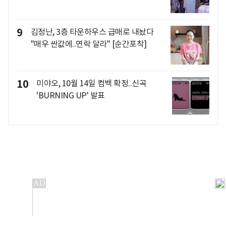
9
김정난, 3층 타운하우스 급매로 내놨다
"매우 싼값에..연락 달라" [순간포착]
10
미야오, 10월 14일 컴백 확정..신곡
'BURNING UP' 발표
개인정보처리방침
앱설치(Android)