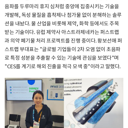
음파를 두루마리 휴지 심처럼 중앙에 집중시키는 기술을
개발해, 독성 물질을 흡착제나 첨가물 없이 분해하는 솔루
션을 내놨다. 물 산업을 비롯해 제약, 화학 등에서도 주목
받는 기술이다. 유럽 제약사 아스트라제네카는 퍼스트랩
과 의약 폐기물 처리 프로젝트를 진행 중이다. 황보선애 퍼
스트랩 부대표는 "글로벌 기업들이 2차 오염 없이 초음파
로 특정 성분을 추출할 수 있는 기술에 관심을 보였다"며
"CES를 계기로 해외 진출을 적극 모색 중"이라고 말했다.