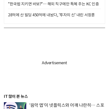
"한국법 지키면 바보?"… 해외 직구에만 특혜 주는 KC 인증
28억에 산 빌딩 450억에 내놨다, '투자의 신' 내린 서장훈
IT 많이 본 뉴스
'음악 앱'이 넷플릭스와 어깨 나란히… 스포