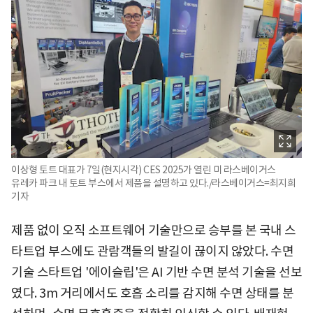
이상형 토트 대표가 7일(현지시각) CES 2025가 열린 미 라스베이거스
유레카 파크 내 토트 부스에서 제품을 설명하고 있다./라스베이거스=최지희
기자
제품 없이 오직 소프트웨어 기술만으로 승부를 본 국내 스
타트업 부스에도 관람객들의 발길이 끊이지 않았다. 수면
기술 스타트업 '에이슬립'은 AI 기반 수면 분석 기술을 선보
였다. 3m 거리에서도 호흡 소리를 감지해 수면 상태를 분