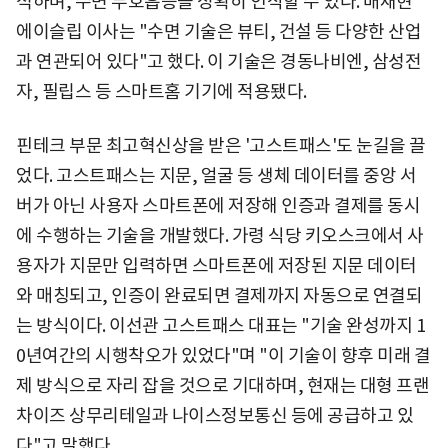
석하며, 수면 무호흡증을 정확히 인식할 수 있다. 배재현
에이슬립 이사는 "수면 기술은 뷰티, 건설 등 다양한 산업
과 연관되어 있다"고 했다. 이 기술은 경동나비엔, 삼성전
자, 필립스 등 스마트홈 기기에 적용됐다.
핀테크 부문 최고혁신상을 받은 '고스트패스'도 눈길을 끌
었다. 고스트패스는 지문, 얼굴 등 생체 데이터를 중앙 서
버가 아닌 사용자 스마트폰에 저장해 인증과 결제를 동시
에 수행하는 기술을 개발했다. 가령 식당 키오스크에서 사
용자가 지문만 입력하면 스마트폰에 저장된 지문 데이터
와 매칭되고, 인증이 완료되면 결제까지 자동으로 연결되
는 방식이다. 이선관 고스트패스 대표는 "기술 완성까지 1
0년여간의 시행착오가 있었다"며 "이 기술이 향후 미래 결
제 방식으로 자리 잡을 것으로 기대하며, 현재는 대형 프랜
차이즈 상무리테일과 나이스정보통신 등에 공급하고 있
다"고 말했다.