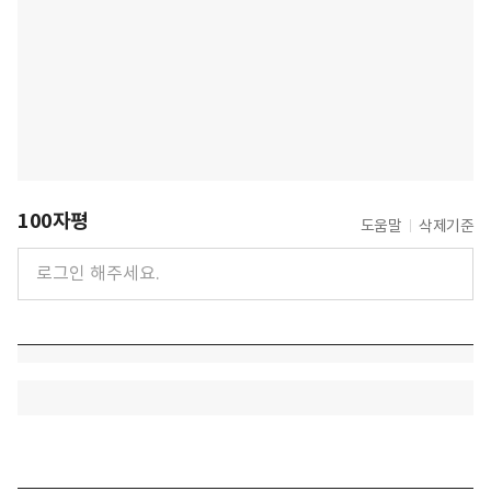
100자평
도움말
삭제기준