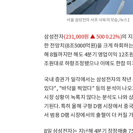
서울 삼성전자 서초 사옥의 모습./뉴스1
삼성전자
(231,000원 ▲ 500 0.22%)
의 
한 전망치(8조5000억원)을 크게 하회하
해 8월까지만 해도 4분기 영업이익 12조
조원대로 하향조정됐으나 이에도 한참 미
국내 증권가 일각에서는 삼성전자의 작년 
있다", "바닥을 찍었다" 등의 분석이 나오
시장 상황이 녹록지 않다는 분석도 나와 
기된다. 특히 올해 구형 D램 시장에서 중
서 범용 D램 시장에서의 출혈이 더 커질 
8일 삼성전자는 지난해 4분기 잠정매출 7