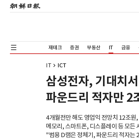
재테크
증권
부동산
IT
금융
IT
ICT
삼성전자, 기대치서
파운드리 적자만 2
4개월전만 해도 영업익 전망치 12조원, 
메모리, 스마트폰, 디스플레이 등 모든
"범용 D램은 정체기, 파운드리 적자는 