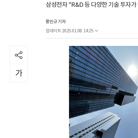
삼성전자 "R&D 등 다양한 기술 투자가
황민규 기자
업데이트
2025.01.08. 14:25