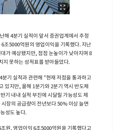
지난해 4분기 실적이 앞서 증권업계에서 추정
는 6조5000억원의 영업이익을 기록했다. 지난
원대가 예상됐지만, 점점 눈높이가 낮아지며 8
치지 못하는 성적표를 받아들었다.
4분기 실적과 관련해 "현재 저점을 통과하고
고 있지만, 올해 1분기와 2분기 역시 반도체
상반기 내내 실적 부진에 시달릴 가능성도 제
국 시장의 공급량이 전년보다 50% 이상 늘면
가능성도 높다.
5조원, 영업이익 6조5000억원을 기록했다고