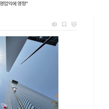
 영업익에 영향"