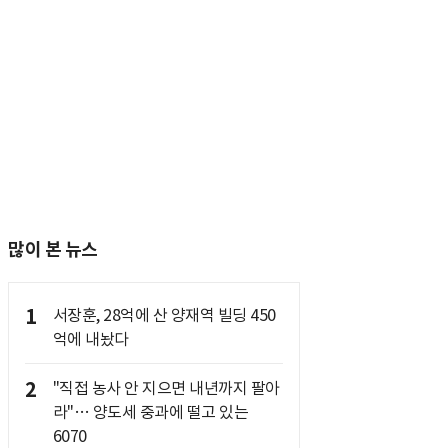
많이 본 뉴스
1
서장훈, 28억에 산 양재역 빌딩 450
억에 내놨다
2
"직접 농사 안 지으면 내년까지 팔아
라"… 양도세 중과에 떨고 있는
6070