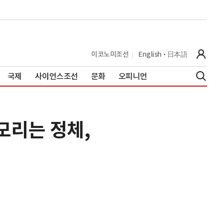
이코노미조선
English
日本語
국제
사이언스조선
문화
오피니언
모리는 정체,