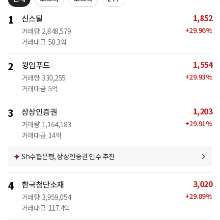
1,852
1
신스틸
+
29.96
%
거래량
2,848,579
거래대금
50.3억
1,554
2
윙입푸드
+
29.93
%
거래량
330,255
거래대금
5억
1,203
3
상상인증권
+
29.91
%
거래량
1,164,183
거래대금
14억
Sh수협은행, 상상인증권 인수 추진
3,020
4
한국첨단소재
+
29.89
%
거래량
3,959,054
거래대금
117.4억