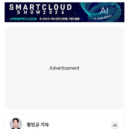
황민규 기자