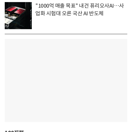
"1000억 매출 목표" 내건 퓨리오사AI…사
업화 시험대 오른 국산 AI 반도체