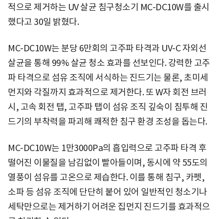
적으로 제거하는 UV 살균 침구청소기 MC-DC10W를 출시
했다고 30일 밝혔다.
MC-DC10W는 분당 6만회의 고주파 타격과 UV-C 자외선
살균을 통해 99% 살균 청소 효과를 선보인다. 강력한 고주
파 타격으로 섬유 조직에 서식하는 진드기는 물론, 초미세
먼지와 각질까지 효과적으로 제거한다. 또 W자 회전 브러
시, 고속 회전 탭, 고주파 탭이 섬유 조직 깊숙이 침투해 진
드기의 부착력을 파괴해 쾌적한 침구 환경 조성을 돕는다.
MC-DC10W는 1만3000Pa의 흡입력으로 고주파 타격 후
떨어진 이물질을 남김없이 빨아들이며, 동시에 약 55도의
열풍이 섬유를 고온으로 제습한다. 이를 통해 침구, 카펫,
소파 등 섬유 조직에 단단히 붙어 있어 일반적인 청소기나
세탁만으로는 제거하기 어려운 집먼지 진드기를 효과적으