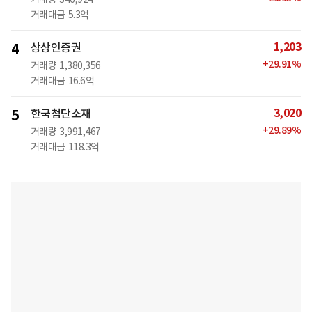
거래대금
5.3억
1,203
4
상상인증권
+
29.91
%
거래량
1,380,356
거래대금
16.6억
3,020
5
한국첨단소재
+
29.89
%
거래량
3,991,467
거래대금
118.3억