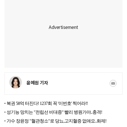
윤예원 기자