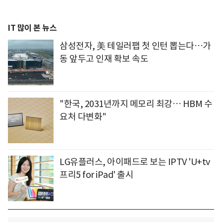
IT 많이 본 뉴스
삼성전자, 美 테일러팹 첫 인턴 뽑는다…가
동 앞두고 인재 확보 속도
"한국, 2031년까지 메모리 최강… HBM 수
요처 다변화"
LG유플러스, 아이패드로 보는 IPTV 'U+tv
프리5 for iPad' 출시