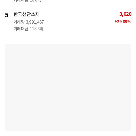
거래대금
16.6억
3,020
5
한국첨단소재
+
29.89
%
거래량
3,991,467
거래대금
118.3억