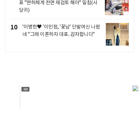
표 "면허체계 전면 재검토 해야" 일침(사
당귀)
10
'이병헌♥ '이민정, '꽃남' 단발여신 나왔
네 "그래 이혼하자 대표..감쟈합니다"
개인정보처리방침
앱설치(Android)
본 사이트의 주가 시세정보는 정보 제공 목적이며, 오류가
발생하거나 지연될 수 있습니다.
이용에 따른 책임은 이용자 본인에게 있으며, 당사는 법적 책임을