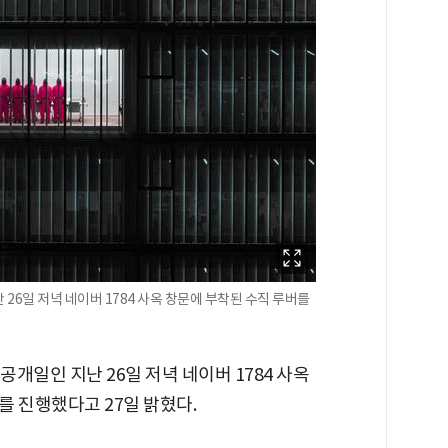
 26일 저녁 네이버 1784 사옥 창문에 부착된 수직 루버를
공개일인 지난 26일 저녁 네이버 1784 사옥
를 진행했다고 27일 밝혔다.