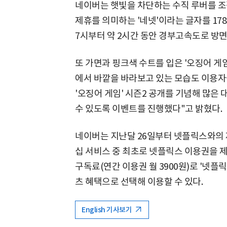
네이버는 햇빛을 차단하는 수직 루버를 
제휴를 의미하는 '네넷'이라는 글자를 17
7시부터 약 2시간 동안 경부고속도로 방면
또 가면과 핑크색 수트를 입은 '오징어 게
에서 바깥을 바라보고 있는 모습도 이용자
'오징어 게임' 시즌2 공개를 기념해 많
수 있도록 이벤트를 진행했다"고 밝혔다.
네이버는 지난달 26일부터 넷플릭스와의 제
십 서비스 중 최초로 넷플릭스 이용권을 제
구독료(연간 이용권 월 3900원)로 '넷
츠 혜택으로 선택해 이용할 수 있다.
English 기사보기