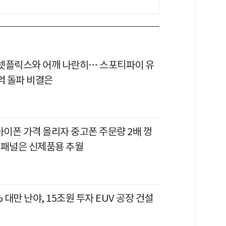
이 넷플릭스와 어깨 나란히… 스포티파이 유
억 돌파 비결은
아이폰 가격 올리자 중고폰 주문량 2배 껑
 패널은 신제품용 추월
% 대만 난야, 15조원 투자 EUV 공장 건설