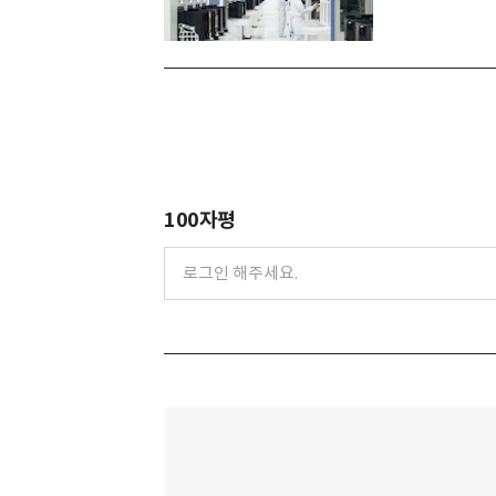
100자평