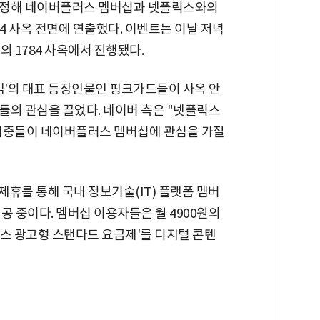
조정해 네이버플러스 멤버십과 넷플릭스와의
84 사옥 전면에 연출했다. 이벤트는 이날 저녁
의 1784 사옥에서 진행됐다.
임'의 대표 등장인물인 핑크가드들이 사옥 안
들의 관심을 끌었다. 네이버 측은 "넷플릭스
은 대중들이 네이버플러스 멤버십에 관심을 가질
휴를 통해 국내 정보기술(IT) 플랫폼 멤버
공 중이다. 멤버십 이용자들은 월 4900원의
플릭스 광고형 스탠다드 요금제'를 디지털 콘텐