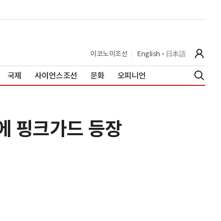
이코노미조선
English
日本語
국제
사이언스조선
문화
오피니언
에 핑크가드 등장