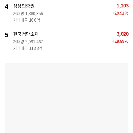
1,203
4
상상인증권
+
29.91
%
거래량
1,380,356
거래대금
16.6억
3,020
5
한국첨단소재
+
29.89
%
거래량
3,991,467
거래대금
118.3억