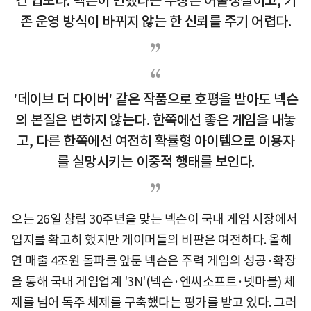
건 업보다. 넥슨이 변했다는 주장은 어불성설이고, 기
존 운영 방식이 바뀌지 않는 한 신뢰를 주기 어렵다.
'데이브 더 다이버' 같은 작품으로 호평을 받아도 넥슨
의 본질은 변하지 않는다. 한쪽에선 좋은 게임을 내놓
고, 다른 한쪽에선 여전히 확률형 아이템으로 이용자
를 실망시키는 이중적 행태를 보인다.
오는 26일 창립 30주년을 맞는 넥슨이 국내 게임 시장에서
입지를 확고히 했지만 게이머들의 비판은 여전하다. 올해
연 매출 4조원 돌파를 앞둔 넥슨은 주력 게임의 성공·확장
을 통해 국내 게임업계 '3N'(넥슨·엔씨소프트·넷마블) 체
제를 넘어 독주 체제를 구축했다는 평가를 받고 있다. 그러