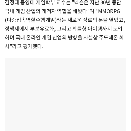
김정태 동양대 게임학부 교수는 "넥슨은 지난 30년 동안
국내 게임 산업의 개척자 역할을 해왔다"며 "MMORPG
(다중접속역할수행게임)라는 새로운 장르의 문을 열었고,
정액제에서 부분유료화, 그리고 확률형 아이템까지 도입
하며 국내 온라인 게임 산업의 방향을 사실상 주도해온 회
사"라고 평가했다.