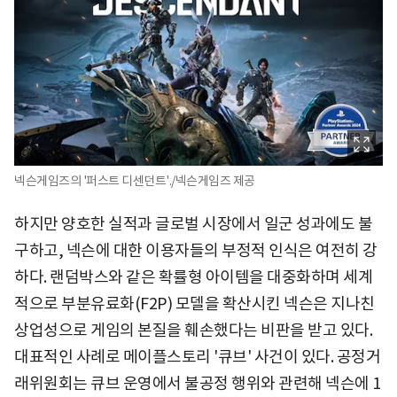
넥슨게임즈의 '퍼스트 디센던트'./넥슨게임즈 제공
하지만 양호한 실적과 글로벌 시장에서 일군 성과에도 불
구하고, 넥슨에 대한 이용자들의 부정적 인식은 여전히 강
하다. 랜덤박스와 같은 확률형 아이템을 대중화하며 세계
적으로 부분유료화(F2P) 모델을 확산시킨 넥슨은 지나친
상업성으로 게임의 본질을 훼손했다는 비판을 받고 있다.
대표적인 사례로 메이플스토리 '큐브' 사건이 있다. 공정거
래위원회는 큐브 운영에서 불공정 행위와 관련해 넥슨에 1