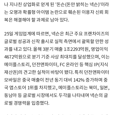
나 지나친 상업화로 얻게 된 '돈슨(돈만 밝히는 넥슨)'이라
는 오명과 확률형 아이템 논란으로 훼손된 이용자 신뢰 회
복은 해결해야 할 과제로 남아 있다.
25일 게임업계에 따르면, 넥슨은 최근 주요 프랜차이즈의
글로벌 성공과 신작 출시로 실적 측면에서 괄목할 만한 성
과를 내고 있다. 올해 3분기 매출 1조2293억원, 영업이익
4672억원으로 분기 기준 사상 최대치를 달성했으며, 이는
메이플스토리, 던전앤파이터, FC 온라인 등 핵심 IP(지식
재산권)의 견고한 실적이 바탕이 됐다. 특히 던전앤파이터
모바일은 중국 매출이 전년 동기 대비 142% 증가하며 중
국 앱스토어 1위를 차지했고, 메이플스토리는 북미, 일본,
동남아 등 글로벌 시장에서도 두각을 나타내며 넥슨의 글
로벌 경쟁력을 입증했다.