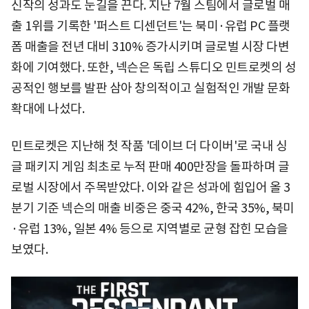
신작의 성과도 눈길을 끈다. 지난 7월 스팀에서 글로벌 매
출 1위를 기록한 '퍼스트 디센던트'는 북미·유럽 PC 플랫
폼 매출을 전년 대비 310% 증가시키며 글로벌 시장 다변
화에 기여했다. 또한, 넥슨은 독립 스튜디오 민트로켓의 성
공적인 행보를 발판 삼아 창의적이고 실험적인 개발 문화
확대에 나섰다.
민트로켓은 지난해 첫 작품 '데이브 더 다이버'로 국내 싱
글 패키지 게임 최초로 누적 판매 400만장을 돌파하며 글
로벌 시장에서 주목받았다. 이와 같은 성과에 힘입어 올 3
분기 기준 넥슨의 매출 비중은 중국 42%, 한국 35%, 북미
·유럽 13%, 일본 4% 등으로 지역별로 균형 잡힌 모습을
보였다.