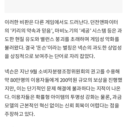
이러한 비판은 다른 게임에서도 드러난다. 던전앤파이터
의 '키리의 약속과 믿음', 마비노기의 '세공' 시스템 등은 과
도한 현질 유도와 밸런스 붕괴를 초래하며 게임성 악화를
불러왔다. 결국 '돈슨'이라는 별칭은 넥슨의 과도한 상업성
을 상징적으로 보여주는 단어로 자리 잡았다.
넥슨은 지난 9월 소비자분쟁조정위원회의 권고를 수용해
약 80만명의 이용자들에게 200억원 규모의 보상을 진행했
지만, 이는 단기적인 문제 해결에 불과하다는 지적이 나온
다. 이용자들은 확률형 아이템의 투명성 강화는 물론, 과금
모델의 근본적인 혁신 없이는 신뢰 회복이 어렵다는 점을
주장하고 있다.