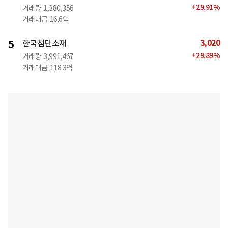
+
29.91
%
거래량
1,380,356
거래대금
16.6억
3,020
5
한국첨단소재
+
29.89
%
거래량
3,991,467
거래대금
118.3억