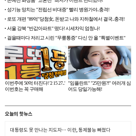
오늘의 핫뉴스
대통령도 못 만나는 지도자… 이란, 통제불능 빠졌다