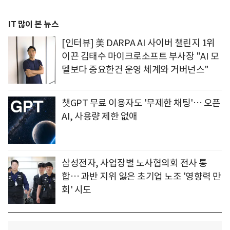
IT 많이 본 뉴스
[인터뷰] 美 DARPA AI 사이버 챌린지 1위
이끈 김태수 마이크로소프트 부사장 "AI 모
델보다 중요한건 운영 체계와 거버넌스"
챗GPT 무료 이용자도 '무제한 채팅'… 오픈
AI, 사용량 제한 없애
삼성전자, 사업장별 노사협의회 전사 통
합… 과반 지위 잃은 초기업 노조 '영향력 만
회' 시도