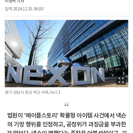
이경탁 기자
입력
2024.12.25. 06:00
경기 성남시 판교 넥슨 사옥./뉴스1
법원이 '메이플스토리' 확률형 아이템 사건에서 넥슨
의 기망 행위를 인정하고, 공정위가 과징금을 부과한